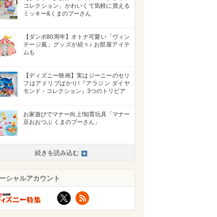
コレクション」かわいくて気軽に買える
ミッキー&くまのプーさん
【ダンボ80周年】オトナ可愛い「ヴィン
テージ風」グッズが続々♪ お部屋アイテ
ムも
【ディズニー映画】実はジーニーのセリ
フはアドリブばかり!『アラジン ダイヤ
モンド・コレクション』3つのトリビア
お家遊びでマナー向上!知育玩具「マナー
豆おおつぶ くまのプーさん」
続きを読み込む
ーシャルアカウント
>
X
RSS