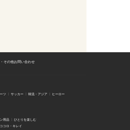
・その他お問い合わせ
ーツ
サッカー
韓流・アジア
ヒーロー
ン用品
ひとりを楽しむ
・ココロ・キレイ