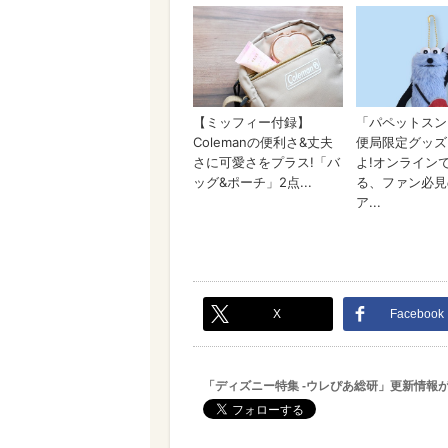
X
Facebook
「ディズニー特集 -ウレぴあ総研」更新情報