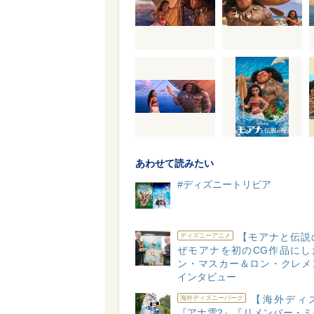
あわせて読みたい
#ディズニートリビア
【モアナと伝説
ディズニーアニメ
ぜモアナを初のCG作品にした
ン・マスカー＆ロン・クレメ
インタビュー
【海外ディ
海外ディズニーパーク
『アナ雪2』『リメンバー・ミ