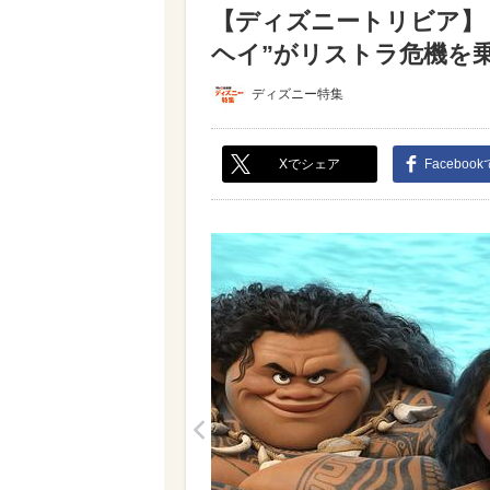
【ディズニートリビア】
ヘイ”がリストラ危機を乗り
ディズニー特集
Xでシェア
Faceboo
<