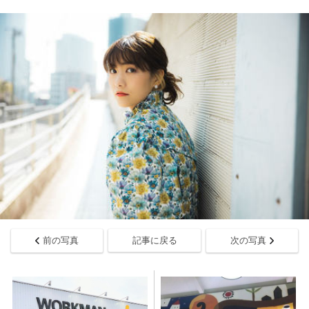
前の写真
記事に戻る
次の写真