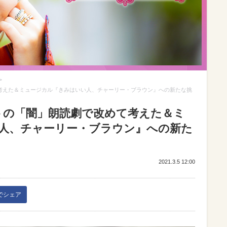
>
て考えた＆ミュージカル『きみはいい人、チャーリー・ブラウン』への新たな挑
ットの「闇」朗読劇で改めて考えた＆ミ
人、チャーリー・ブラウン』への新た
2021.3.5 12:00
kでシェア