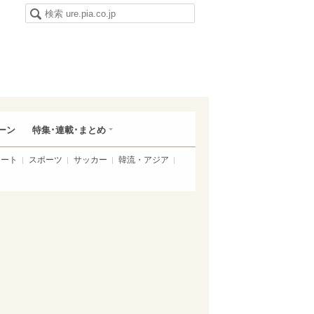
ーン
特集･連載･まとめ
アート
スポーツ
サッカー
韓流・アジア