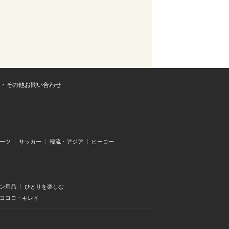
・その他お問い合わせ
ーツ
サッカー
韓流・アジア
ヒーロー
ン用品
ひとりを楽しむ
・ココロ・キレイ