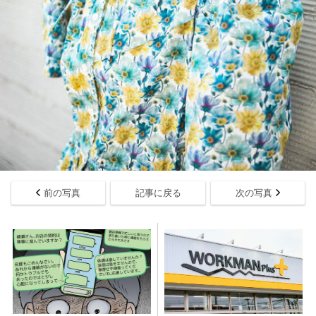
前の写真
記事に戻る
次の写真