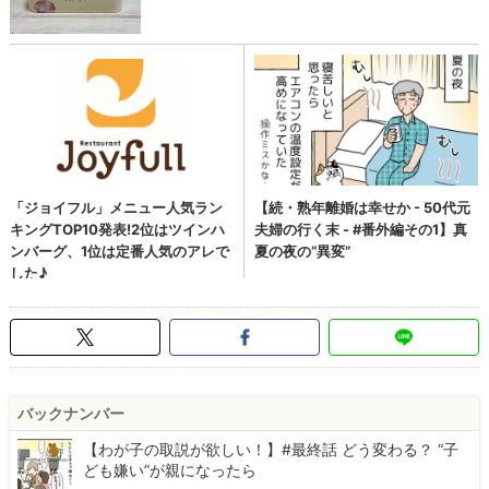
バックナンバー
【わが子の取説が欲しい！】#最終話 どう変わる？ “子
ども嫌い”が親になったら