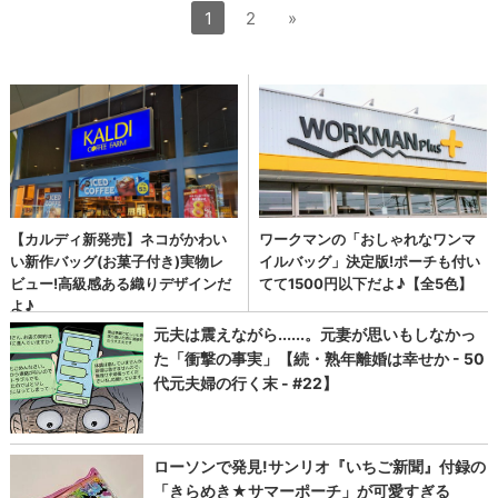
1
2
»