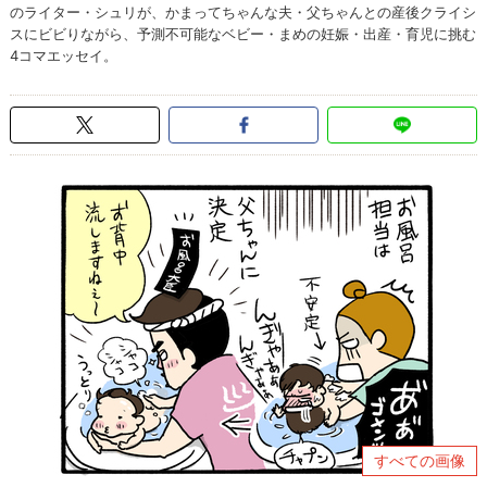
のライター・シュリが、かまってちゃんな夫・父ちゃんとの産後クライシ
スにビビりながら、予測不可能なベビー・まめの妊娠・出産・育児に挑む
4コマエッセイ。
すべての画像