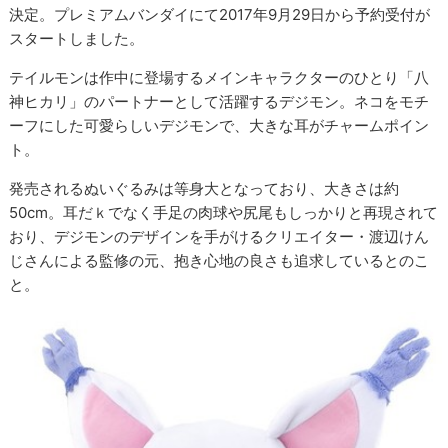
決定。プレミアムバンダイにて2017年9月29日から予約受付が
スタートしました。
テイルモンは作中に登場するメインキャラクターのひとり「八
神ヒカリ」のパートナーとして活躍するデジモン。ネコをモチ
ーフにした可愛らしいデジモンで、大きな耳がチャームポイン
ト。
発売されるぬいぐるみは等身大となっており、大きさは約
50cm。耳だｋでなく手足の肉球や尻尾もしっかりと再現されて
おり、デジモンのデザインを手がけるクリエイター・渡辺けん
じさんによる監修の元、抱き心地の良さも追求しているとのこ
と。