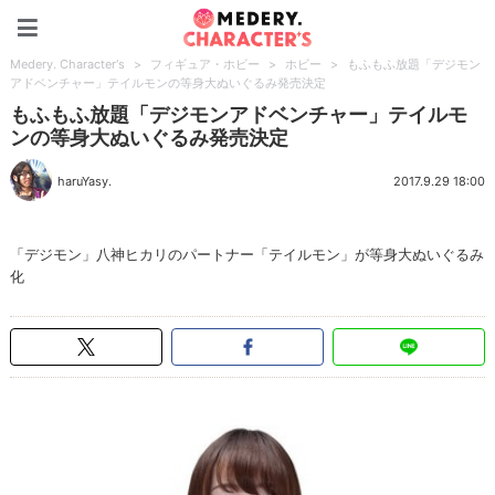
Medery. Character's
Medery. Character's
>
フィギュア・ホビー
>
ホビー
>
もふもふ放題「デジモン
アドベンチャー」テイルモンの等身大ぬいぐるみ発売決定
もふもふ放題「デジモンアドベンチャー」テイルモ
ンの等身大ぬいぐるみ発売決定
haruYasy.
2017.9.29 18:00
「デジモン」八神ヒカリのパートナー「テイルモン」が等身大ぬいぐるみ
化