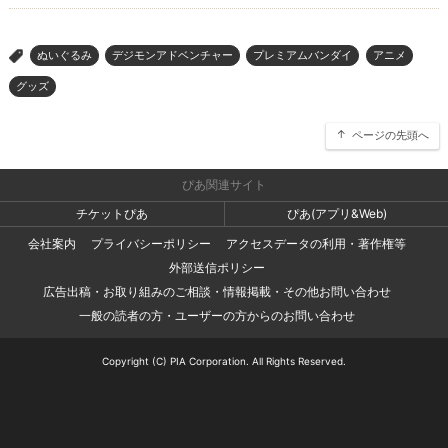
ぬいぐるみ
デジモンアドベンチャー
プレミアムバンダイ
アニメ
>
グッズ
ページの先頭へ
ぴあ関連サイト
チケットぴあ
ぴあ(アプリ&Web)
会社案内
プライバシーポリシー
アクセスデータの利用・著作権等
外部送信ポリシー
広告出稿・お取り組みのご相談・情報掲載・その他お問い合わせ
一般の読者の方・ユーザーの方からのお問い合わせ
Copyright (C) PIA Corporation. All Rights Reserved.