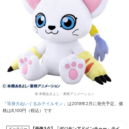
© 本郷あきよし・東映アニメーション
「
等身大ぬいぐるみテイルモン
」は2018年2月に発売予定。価
格は8,100円（税込）です
【画像3点】「デジモンアドベンチャー」テイ
ギャラリー