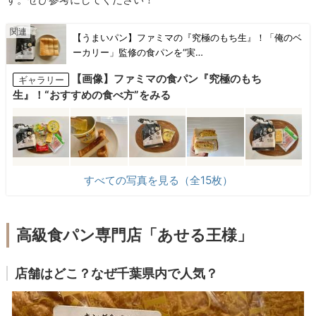
【うまいパン】ファミマの『究極のもち生』！「俺のベ
ーカリー」監修の食パンを“実…
【画像】ファミマの食パン『究極のもち
ギャラリー
生』！“おすすめの食べ方”をみる
すべての写真を見る（全15枚）
高級食パン専門店「あせる王様」
店舗はどこ？なぜ千葉県内で人気？