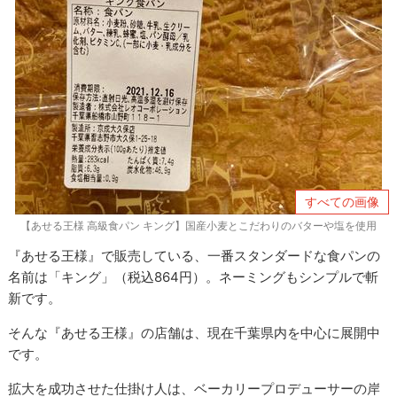
すべての画像
【あせる王様 高級食パン キング】国産小麦とこだわりのバターや塩を使用
『あせる王様』で販売している、一番スタンダードな食パンの
名前は「キング」（税込864円）。ネーミングもシンプルで斬
新です。
そんな『あせる王様』の店舗は、現在千葉県内を中心に展開中
です。
拡大を成功させた仕掛け人は、ベーカリープロデューサーの岸