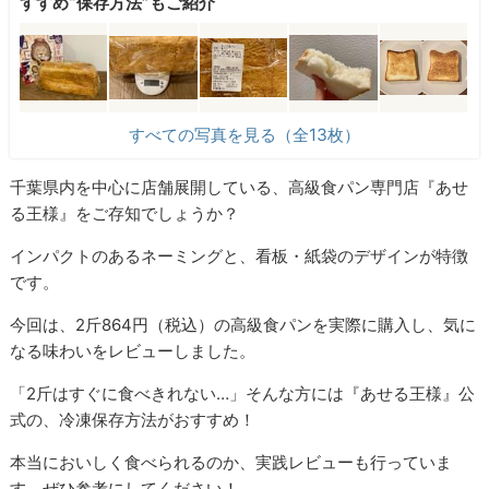
すすめ“保存方法”もご紹介
すべての写真を見る（全13枚）
千葉県内を中心に店舗展開している、高級食パン専門店『あせ
る王様』をご存知でしょうか？
インパクトのあるネーミングと、看板・紙袋のデザインが特徴
です。
今回は、2斤864円（税込）の高級食パンを実際に購入し、気に
なる味わいをレビューしました。
「2斤はすぐに食べきれない…」そんな方には『あせる王様』公
式の、冷凍保存方法がおすすめ！
本当においしく食べられるのか、実践レビューも行っていま
す。ぜひ参考にしてください！