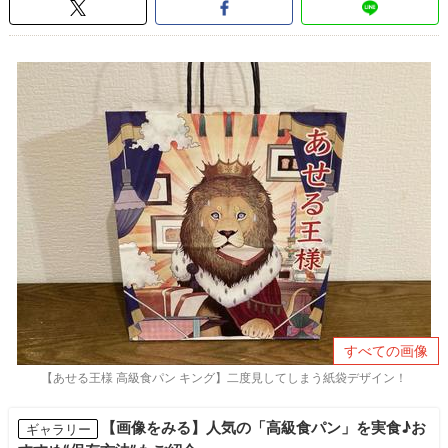
すべての画像
【あせる王様 高級食パン キング】二度見してしまう紙袋デザイン！
【画像をみる】人気の「高級食パン」を実食♪お
ギャラリー