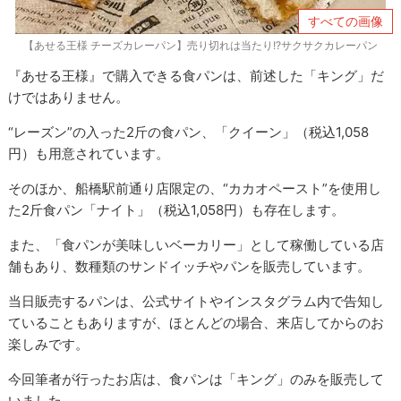
すべての画像
【あせる王様 チーズカレーパン】売り切れは当たり!?サクサクカレーパン
『あせる王様』で購入できる食パンは、前述した「キング」だ
けではありません。
“レーズン”の入った2斤の食パン、「クイーン」（税込1,058
円）も用意されています。
そのほか、船橋駅前通り店限定の、“カカオペースト”を使用し
た2斤食パン「ナイト」（税込1,058円）も存在します。
また、「食パンが美味しいベーカリー」として稼働している店
舗もあり、数種類のサンドイッチやパンを販売しています。
当日販売するパンは、公式サイトやインスタグラム内で告知し
ていることもありますが、ほとんどの場合、来店してからのお
楽しみです。
今回筆者が行ったお店は、食パンは「キング」のみを販売して
いました。