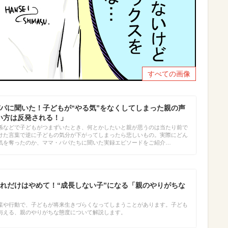
すべての画像
パに聞いた！子どもが“やる気”をなくしてしまった親の声
言い方は反発される！」
係などで子どもがつまずいたとき、何とかしたいと親が思うのは当たり前で
けた言葉で逆に子どもの気分が下がってしまったら悲しいもの。実際にどん
気を奪ったのか、ママ・パパたちに聞いた実録エピソードをご紹介…
れだけはやめて！“成長しない子”になる「親のやりがちな
葉や行動で、子どもが将来生きづらくなってしまうことがあります。子ども
与える、親のやりがちな態度について解説します。