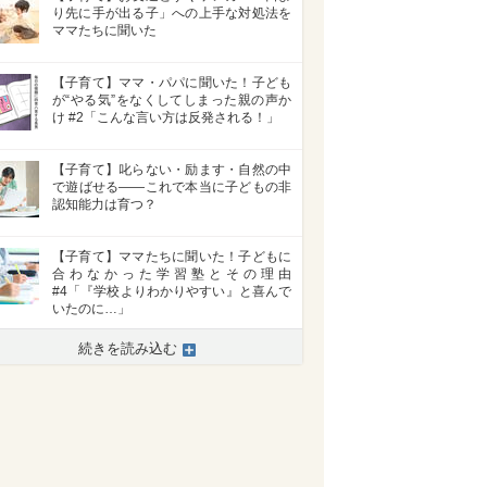
り先に手が出る子」への上手な対処法を
ママたちに聞いた
【子育て】ママ・パパに聞いた！子ども
が“やる気”をなくしてしまった親の声か
け #2「こんな言い方は反発される！」
【子育て】叱らない・励ます・自然の中
で遊ばせる――これで本当に子どもの非
認知能力は育つ？
【子育て】ママたちに聞いた！子どもに
合わなかった学習塾とその理由
#4「『学校よりわかりやすい』と喜んで
いたのに…」
続きを読み込む