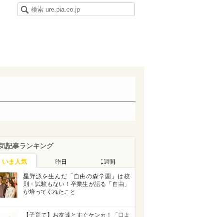
気記事ランキング
いま人気
昨日
1週間
星野源を生んだ「自由の森学園」は校
則・試験もない！卒業生が語る「自由」
が培ってくれたこと
【子育て】お友達とすぐケンカ！「口よ