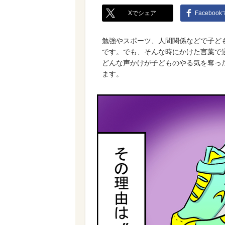
Xでシェア
Faceboo
勉強やスポーツ、人間関係などで子ど
です。でも、そんな時にかけた言葉で
どんな声かけが子どものやる気を奪っ
ます。