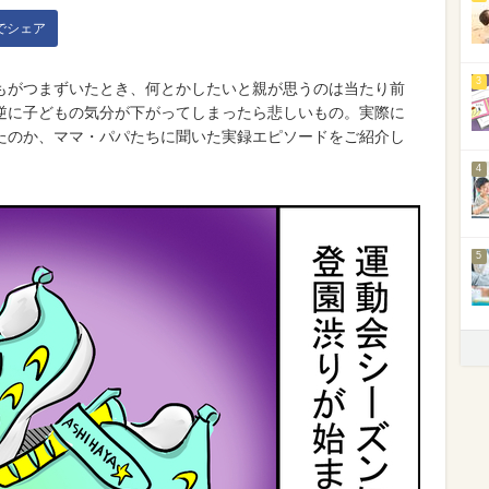
kでシェア
3
もがつまずいたとき、何とかしたいと親が思うのは当たり前
逆に子どもの気分が下がってしまったら悲しいもの。実際に
たのか、ママ・パパたちに聞いた実録エピソードをご紹介し
4
5