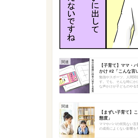
【子育て】ママ・パ
かけ #2「こんな
勉強やスポーツ、人間関
す。でも、そんな時にか
な声かけが子どものやる
【まずい子育て】こ
態度」
ママやパパの何気ない言
の成長によくない影響を