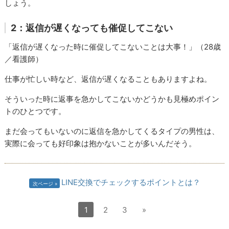
しょう。
2：返信が遅くなっても催促してこない
「返信が遅くなった時に催促してこないことは大事！」（28歳
／看護師）
仕事が忙しい時など、返信が遅くなることもありますよね。
そういった時に返事を急かしてこないかどうかも見極めポイン
トのひとつです。
まだ会ってもいないのに返信を急かしてくるタイプの男性は、
実際に会っても好印象は抱かないことが多いんだそう。
LINE交換でチェックするポイントとは？
次ページ
1
2
3
»