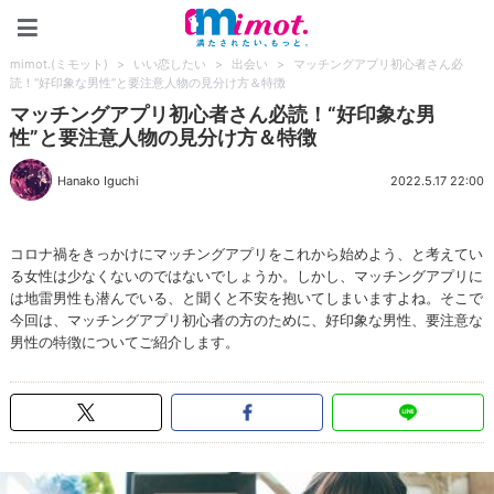
mimot.(ミモット)
mimot.(ミモット)
>
いい恋したい
>
出会い
>
マッチングアプリ初心者さん必
読！“好印象な男性”と要注意人物の見分け方＆特徴
マッチングアプリ初心者さん必読！“好印象な男
性”と要注意人物の見分け方＆特徴
Hanako Iguchi
2022.5.17 22:00
コロナ禍をきっかけにマッチングアプリをこれから始めよう、と考えてい
る女性は少なくないのではないでしょうか。しかし、マッチングアプリに
は地雷男性も潜んでいる、と聞くと不安を抱いてしまいますよね。そこで
今回は、マッチングアプリ初心者の方のために、好印象な男性、要注意な
男性の特徴についてご紹介します。