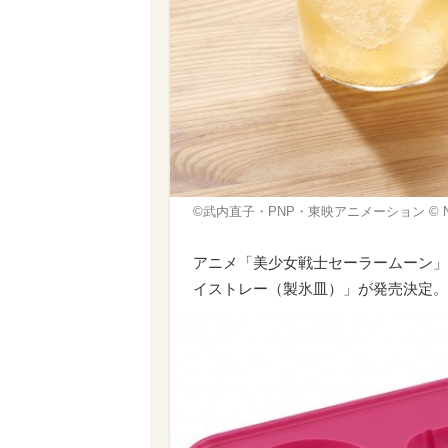
©武内直子・PNP・東映アニメーション © Naok
アニメ「美少女戦士セーラームーン」
イストレー（製氷皿）」が発売決定。2