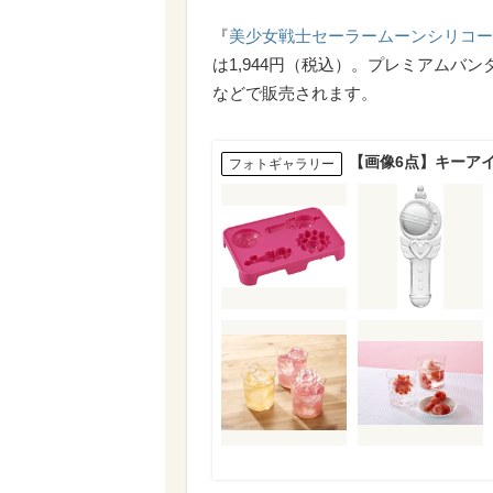
『
美少女戦士セーラームーンシリコー
は1,944円（税込）。プレミアムバンダイ
などで販売されます。
【画像6点】キーア
フォトギャラリー