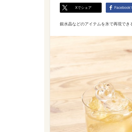
Xでシェア
Faceboo
銀水晶などのアイテムを氷で再現でき