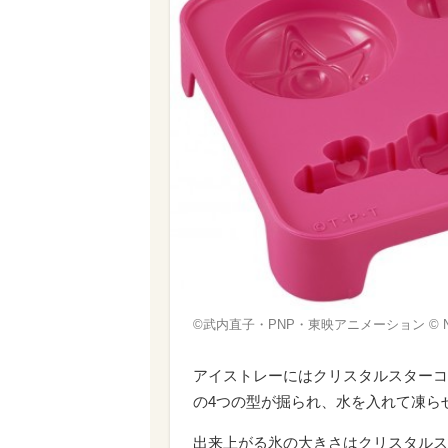
©武内直子・PNP・東映アニメーション © Naok
アイストレーにはクリスタルスターコ
の4つの型が掘られ、水を入れて凍ら
出来上がる氷の大きさはクリスタルス