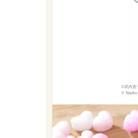
©武内直
© Naoko 