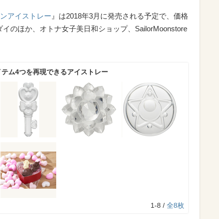
ンアイストレー
』は2018年3月に発売される予定で、価格
のほか、オトナ女子美日和ショップ、SailorMoonstore
イテム4つを再現できるアイストレー
1-8 /
全8枚