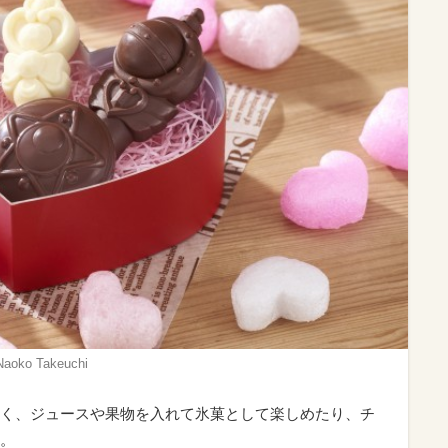
o Takeuchi
く、ジュースや果物を入れて氷菓として楽しめたり、チ
。