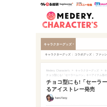
ウレぴあ総研
ハピママ*
ウレぴあ
Meder
キャラクターグッズ
キャラクターグッズ
コラボグッズ
ファッシ
>
>
Medery. Character's
キャラクターグッズ
キ
チョコ型にも!「セーラームーン」キーアイテム形
チョコ型にも!「セーラ
るアイストレー発売
haruYasy.