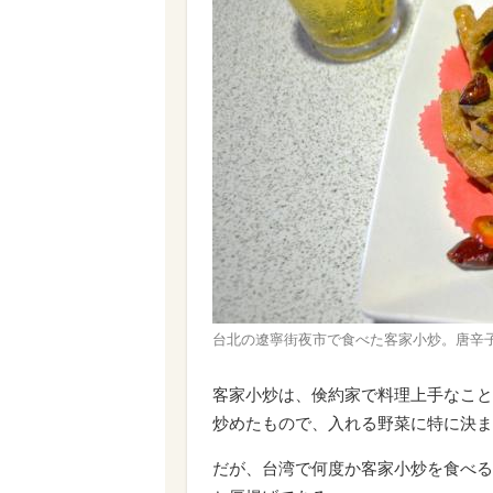
台北の遼寧街夜市で食べた客家小炒。唐辛
客家小炒は、倹約家で料理上手なこと
炒めたもので、入れる野菜に特に決ま
だが、台湾で何度か客家小炒を食べる