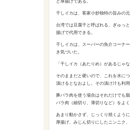
と厚揚げである。
干しイカは、客家小炒独特の旨みの元
台湾では豆腐干と呼ばれる、ぎゅっと
揚げで代用できる。
干しイカは、スーパーの魚介コーナー
き気づいた。
「干しイカ（あたりめ）があるじゃな
そのままだと硬いので、これを水につ
漬けるとなおよし。その漬け汁も利用
豚バラ肉を使う場合はそれだけでも脂
バラ肉（細切り、薄切りなど）をよく
あまり動かさず、じっくり焼くように
厚揚げ、みじん切りにしたニンニク、