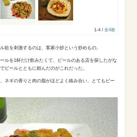
1-4 /
全4枚
ル欲を刺激するのは、客家小炒という炒めもの。
ールを1杯だけ飲みたくて、ビールのある店を探したがな
でビールとともに頼んだのがこれだった。
、ネギの香りと肉の脂がほどよく絡み合い、とてもビー