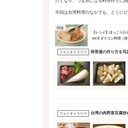
たくなり、つまみになる料理作りに熱
今回は台湾料理のなかでも、とくにビ
【レシピ】ほっこり心
vol.8 ダイコン料理（
排骨湯の作り方を写
フォトギャラリー
台湾の肉野菜豆腐炒
フォトギャラリー