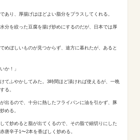
であり、厚揚げはほどよい脂分をプラスしてくれる。
水分を絞った豆腐を揚げ炒めにするのだが、日本では厚
でめぼしいものが見つからず、途方に暮れたが、あると
いか！」
けてふやかしてみた。3時間ほど漬ければ使えるが、一晩
する。
が出るので、十分に熱したフライパンに油を引かず、豚
炒める。
して炒めると脂が出てくるので、その脂で細切りにした
赤唐辛子1〜2本を香ばしく炒める。