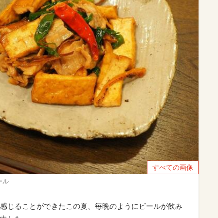
すべての画像
ール
感じることができたこの夏、毎晩のようにビールが飲み