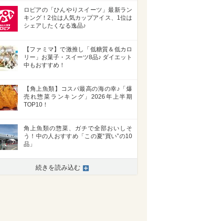
ロピアの「ひんやりスイーツ」最新ラン
キング！2位は人気カップアイス、1位は
シェアしたくなる逸品♪
【ファミマ】で激推し「低糖質＆低カロ
リー」お菓子・スイーツ8品♪ ダイエット
中もおすすめ！
【角上魚類】コスパ最高の海の幸♪「爆
売れ惣菜ランキング」2026年上半期
TOP10！
角上魚類の惣菜、ガチで全部おいしそ
う！中の人おすすめ「この夏“買い”の10
品」
続きを読み込む