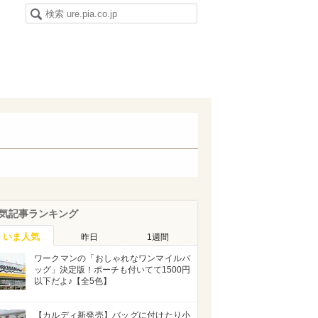
気記事ランキング
いま人気
昨日
1週間
ワークマンの「おしゃれなワンマイルバ
ッグ」決定版！ポーチも付いてて1500円
以下だよ♪【全5色】
【カルディ新発売】バッグに付けたり小