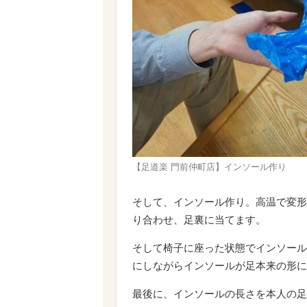
【足道楽 門前仲町店】インソール作り
そして、インソール作り。高温で変形
り合わせ、足裏に当てます。
そして椅子に座った状態でインソール
にしながらインソールが足本来の形に
最後に、インソールの長さを本人の足