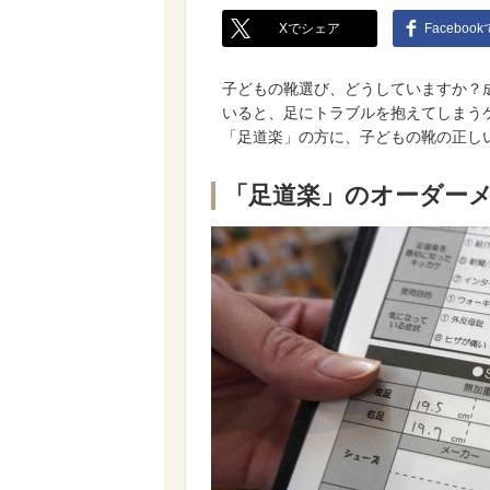
Xでシェア
Faceboo
子どもの靴選び、どうしていますか？
いると、足にトラブルを抱えてしまう
「足道楽」の方に、子どもの靴の正し
「足道楽」のオーダー