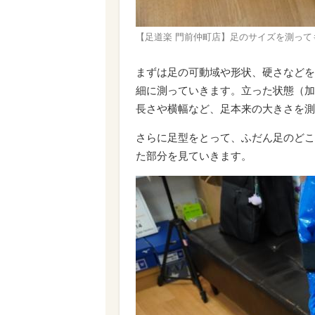
【足道楽 門前仲町店】足のサイズを測って
まずは足の可動域や形状、硬さなどを
細に測っていきます。立った状態（加
長さや横幅など、足本来の大きさを測
さらに足型をとって、ふだん足のどこ
た部分を見ていきます。