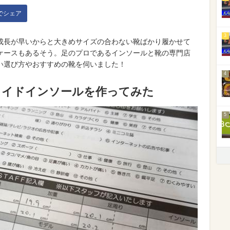
kでシェア
3
成長が早いからと大きめサイズの合わない靴ばかり履かせて
ケースもあるそう。足のプロであるインソールと靴の専門店
い選び方やおすすめの靴を伺いました！
4
メイドインソールを作ってみた
5