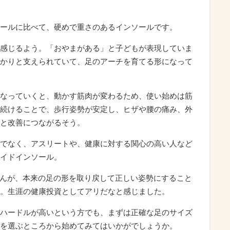
ールに比べて、硬めで重さのあるインソールです。
感じるよう。「おやまがある」と子どもが表現していま
かりと支えられていて、足のアーチを育てる形になって
なっていくと、動かす筋肉が変わるため、使い始めは筋
続けることで、歩行姿勢が安定し、ヒザや腰の痛み、外
と改善につながるそう。
でなく、アスリートや、健康に対する関心の高い人など
イドインソール。
ませんが、本来の足の形を取り戻して正しい姿勢にすること
。生涯の健康投資としてアリだなと感じました。
ハードルが高いという方でも、まずは正確な足のサイズ
を選ぶところから始めてみてはいかがでしょうか。