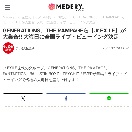
Medery.
Medery.
>
全次元イケメン特集
>
3次元
>
GENERATIONS、THE RAMPAGEら
【Jr.EXILE】が大集合!! 大晦日に全国ライブ・ビューイング決定
GENERATIONS、THE RAMPAGEら【Jr.EXILE】が
大集合!! 大晦日に全国ライブ・ビューイング決定
ウレぴあ総研
2022.12.28 13:50
Jr.EXILE世代のグループ、GENERATIONS、THE RAMPAGE、
FANTASTICS、BALLISTIK BOYZ、PSYCHIC FEVERが集結！ライブ・ビ
ューイングで各地の大晦日を盛り上げます！