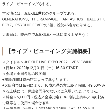
ライブ・ビューイングされる。
本公演には、Jr.EXILE世代のグループである、
GENERATIONS、THE RAMPAGE、FANTASTICS、BALLISTIK
BOYZ、PSYCHIC FEVERの5組、総勢45名が出演する。
大晦日は、映画館でJr.EXILEと一緒に盛り上がろう！
【ライブ・ビューイング実施概要】
＜タイトル＞Jr.EXILE LIVE-EXPO 2022 LIVE VIEWING
＜日時＞2022年12月31日（土）16:30 START
＜会場＞全国各地の映画館
※開場時間は映画館によって異なります。
※大阪府では条例により、16歳未満の方は終了時間が19:00を過
ぎる上映には、保護者同伴でないとご入場いただけません。
＜料金＞5,000円（税込／全席指定） ※3歳以上有料／3歳未満
で座席をご使用の場合は有料
【一般発売（先着）】2022年12月28日（水）12:00まで