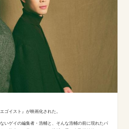
エゴイスト』が映画化された。
ないゲイの編集者・浩輔と、そんな浩輔の前に現れたパ