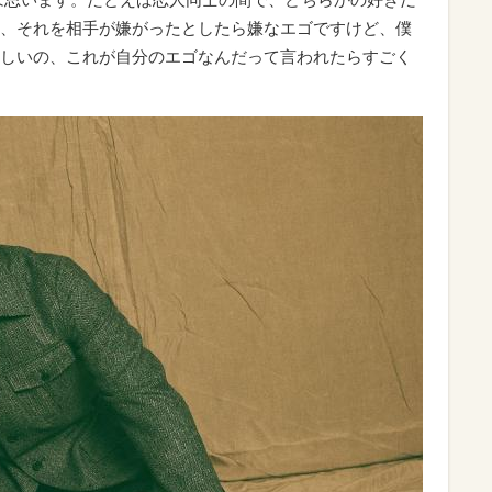
、それを相手が嫌がったとしたら嫌なエゴですけど、僕
しいの、これが自分のエゴなんだって言われたらすごく