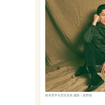
鈴木亮平＆宮沢氷魚 撮影：友野雄