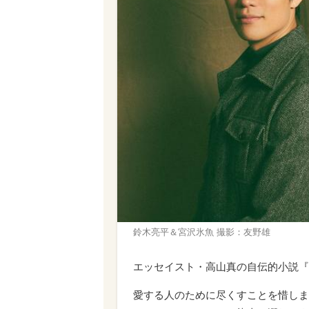
鈴木亮平＆宮沢氷魚 撮影：友野雄
エッセイスト・高山真の自伝的小説『
愛する人のために尽くすことを惜しま