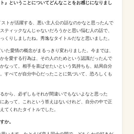
ト』ということについてどんなことをお感じになりまし
イストが活躍する、悪い主人公の話なのかなと思ったんで
スティックなんじゃないだろうかと思い悩む人の話で、
っくりしましたね。秀逸なタイトルだなと思いました。
ていた愛情の概念がまるっきり変わりました。今までは、
かを愛する行為は、その人のためという認識だったんで
かなって。相手を喜ばせたいという気持ちも、結局自分
。すべてが自分中心だったことに気づいて、恐ろしくも
るから、必ずしもそれが間違いでもないよなと思った
にあって、これという答えはないけれど、自分の中で正
えてくれたタイトルでした。
すか。
は思います。たとえば恋人同士の間で、どちらかの好きだ