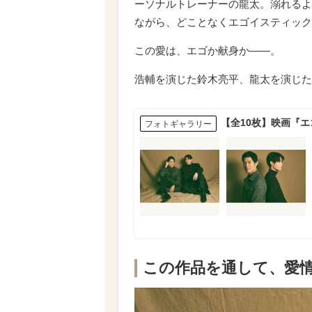
ーソナルトレーナーの龍太。溺れるよ
ながら、どことなくエゴイスティック
この愛は、エゴか献身か――。
浩輔を演じた鈴木亮平、龍太を演じた
【全10枚】映画『
フォトギャラリー
この作品を通して、愛