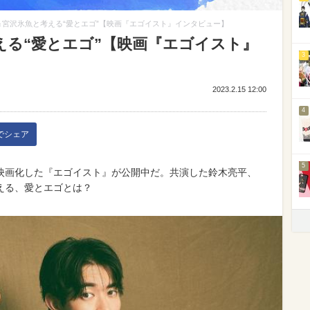
＆宮沢氷魚と考える“愛とエゴ”【映画『エゴイスト』インタビュー】
える“愛とエゴ”【映画『エゴイスト』
3
2023.2.15 12:00
4
kでシェア
5
映画化した『エゴイスト』が公開中だ。共演した鈴木亮平、
える、愛とエゴとは？