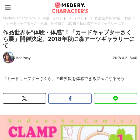
Medery. Character's
Medery. Character's
>
声優・イベント
>
イベント
>
作品世界を“体験・体感”！
「カードキャプターさくら展」開催決定、2018年秋に森アーツギャラリーにて
作品世界を“体験・体感”！「カードキャプターさく
ら展」開催決定、2018年秋に森アーツギャラリーに
て
haruYasy.
2018.4.2 16:40
「カードキャプターさくら」の世界観を体感できる展示になるそう