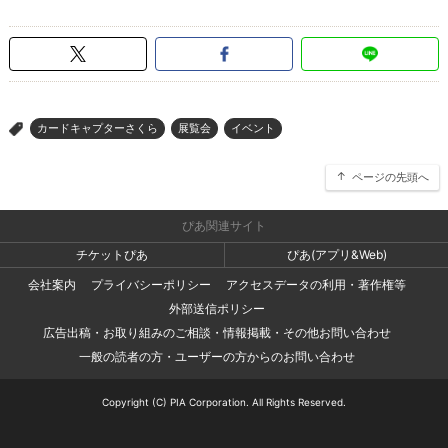
カードキャプターさくら
展覧会
イベント
>
ページの先頭へ
ぴあ関連サイト
チケットぴあ
ぴあ(アプリ&Web)
会社案内
プライバシーポリシー
アクセスデータの利用・著作権等
外部送信ポリシー
広告出稿・お取り組みのご相談・情報掲載・その他お問い合わせ
一般の読者の方・ユーザーの方からのお問い合わせ
Copyright (C) PIA Corporation. All Rights Reserved.