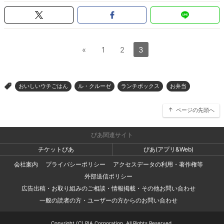
«
1
2
3
おいしいウチごはん
ル・クルーゼ
ランチボックス
お弁当
>
ページの先頭へ
ぴあ関連サイト
チケットぴあ
ぴあ(アプリ&Web)
会社案内
プライバシーポリシー
アクセスデータの利用・著作権等
外部送信ポリシー
広告出稿・お取り組みのご相談・情報掲載・その他お問い合わせ
一般の読者の方・ユーザーの方からのお問い合わせ
Copyright (C) PIA Corporation. All Rights Reserved.