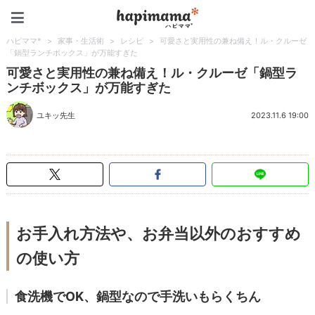
ハピママ*
ハピママ*
>
家事・生活術
>
レシピ
>
可愛さと実用性の兼ね備え！ル・クルーゼ
「鍋型ランチボックス」が万能すぎた
可愛さと実用性の兼ね備え！ル・クルーゼ「鍋型ラ
ンチボックス」が万能すぎた
ユキッ先生
2023.11.6 19:00
お手入れ方法や、お弁当以外のおすすめ
の使い方
食洗機でOK、鍋型なので手洗いもらくちん