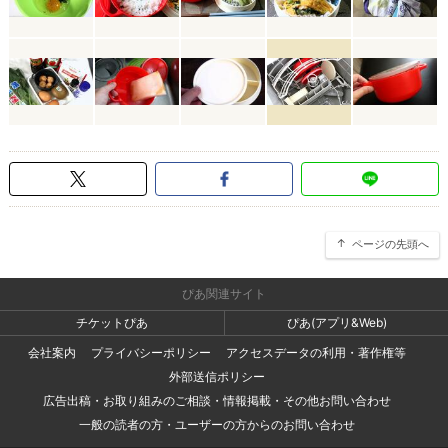
ページの先頭へ
ぴあ関連サイト
チケットぴあ
ぴあ(アプリ&Web)
会社案内
プライバシーポリシー
アクセスデータの利用・著作権等
外部送信ポリシー
広告出稿・お取り組みのご相談・情報掲載・その他お問い合わせ
一般の読者の方・ユーザーの方からのお問い合わせ