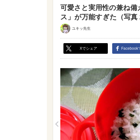
可愛さと実用性の兼ね備
ス」が万能すぎた（写真 2
ユキッ先生
Xでシェア
Faceboo
<