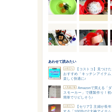
あわせて読みたい
【コストコ】見つけた
お役立ち
おすすめ「キッチンアイテム
楽しく快適に♪
Amazonで買える「
人気遊び場
スモーカー」で燻製作り！初
簡単でリピしそう♪
【セリア】主婦が長年
お役立ち
する「100均の2大神アイテ