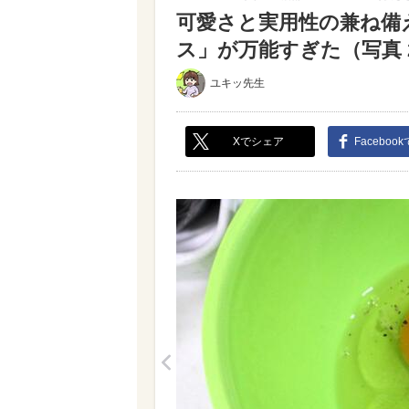
可愛さと実用性の兼ね備
ス」が万能すぎた（写真 2
ユキッ先生
Xでシェア
Faceboo
<