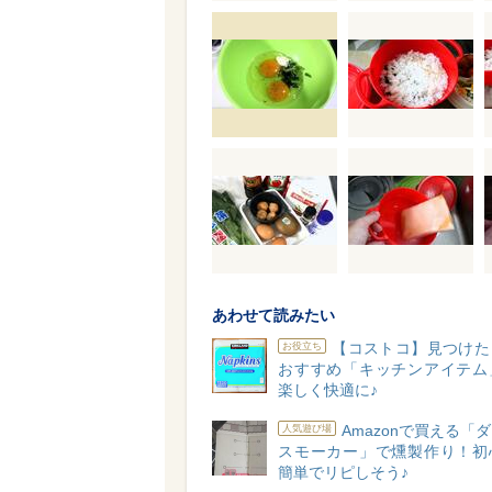
あわせて読みたい
【コストコ】見つけた
お役立ち
おすすめ「キッチンアイテム
楽しく快適に♪
Amazonで買える「
人気遊び場
スモーカー」で燻製作り！初
簡単でリピしそう♪