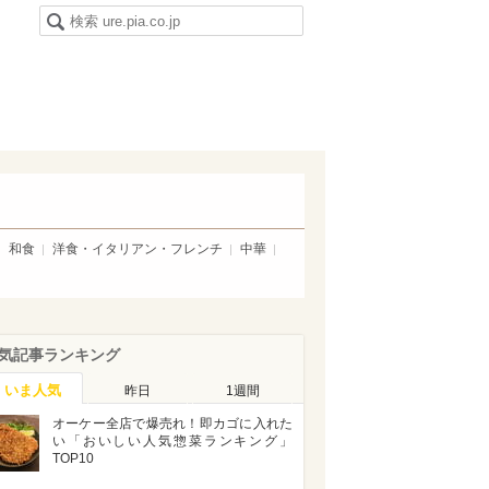
和食
洋食・イタリアン・フレンチ
中華
気記事ランキング
いま人気
昨日
1週間
オーケー全店で爆売れ！即カゴに入れた
い「おいしい人気惣菜ランキング」
TOP10