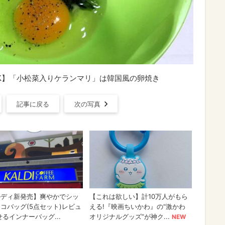
OK】「小松菜入りケランマリ」は韓国風の卵焼き
記事に戻る
次の写真