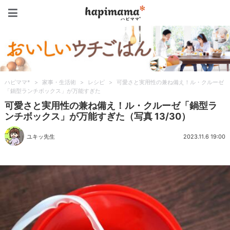
ハピママ*
ハピママ*
>
家事・生活術
>
レシピ
>
可愛さと実用性の兼ね備え！ル・クルーゼ
「鍋型ランチボックス」が万能すぎた
可愛さと実用性の兼ね備え！ル・クルーゼ「鍋型ラ
ンチボックス」が万能すぎた（写真 13/30）
ユキッ先生
2023.11.6 19:00