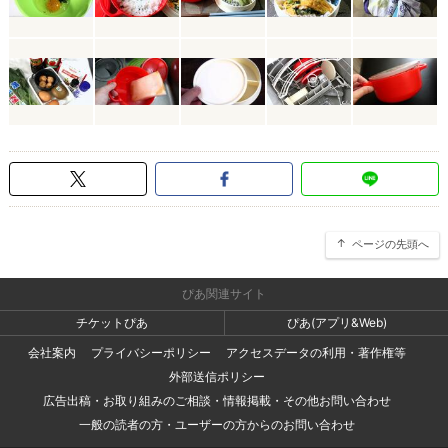
ページの先頭へ
ぴあ関連サイト
チケットぴあ
ぴあ(アプリ&Web)
会社案内
プライバシーポリシー
アクセスデータの利用・著作権等
外部送信ポリシー
広告出稿・お取り組みのご相談・情報掲載・その他お問い合わせ
一般の読者の方・ユーザーの方からのお問い合わせ