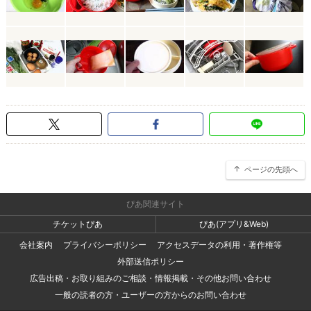
ページの先頭へ
ぴあ関連サイト
チケットぴあ
ぴあ(アプリ&Web)
会社案内
プライバシーポリシー
アクセスデータの利用・著作権等
外部送信ポリシー
広告出稿・お取り組みのご相談・情報掲載・その他お問い合わせ
一般の読者の方・ユーザーの方からのお問い合わせ