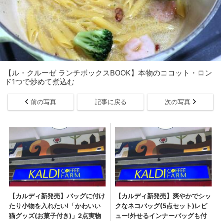
【ル・クルーゼ ランチボックスBOOK】本物のココット・ロン
ド1つで炒めて煮込む
前の写真
記事に戻る
次の写真