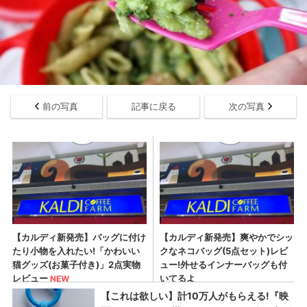
前の写真
記事に戻る
次の写真