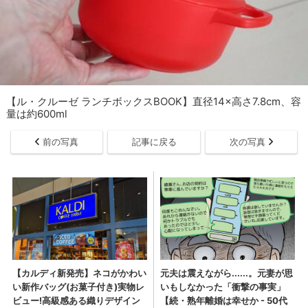
【ル・クルーゼ ランチボックスBOOK】直径14×高さ7.8cm、容
量は約600ml
前の写真
記事に戻る
次の写真