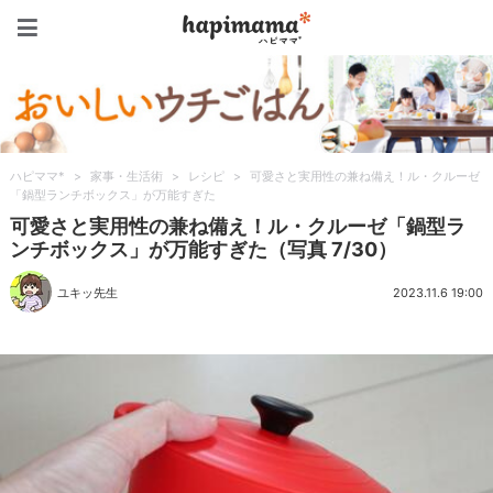
ハピママ*
ハピママ*
>
家事・生活術
>
レシピ
>
可愛さと実用性の兼ね備え！ル・クルーゼ
「鍋型ランチボックス」が万能すぎた
可愛さと実用性の兼ね備え！ル・クルーゼ「鍋型ラ
ンチボックス」が万能すぎた（写真 7/30）
ユキッ先生
2023.11.6 19:00