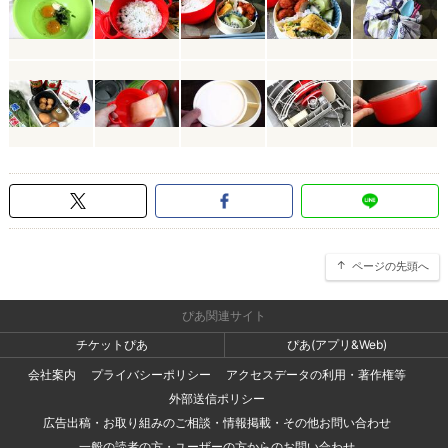
ページの先頭へ
ぴあ関連サイト
チケットぴあ
ぴあ(アプリ&Web)
会社案内
プライバシーポリシー
アクセスデータの利用・著作権等
外部送信ポリシー
広告出稿・お取り組みのご相談・情報掲載・その他お問い合わせ
一般の読者の方・ユーザーの方からのお問い合わせ