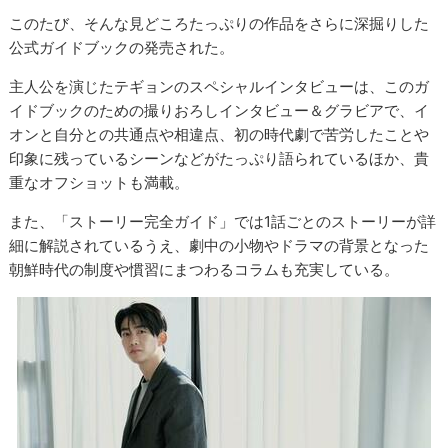
このたび、そんな見どころたっぷりの作品をさらに深掘りした
公式ガイドブックの発売された。
主人公を演じたテギョンのスペシャルインタビューは、このガ
イドブックのための撮りおろしインタビュー＆グラビアで、イ
オンと自分との共通点や相違点、初の時代劇で苦労したことや
印象に残っているシーンなどがたっぷり語られているほか、貴
重なオフショットも満載。
また、「ストーリー完全ガイド」では1話ごとのストーリーが詳
細に解説されているうえ、劇中の小物やドラマの背景となった
朝鮮時代の制度や慣習にまつわるコラムも充実している。