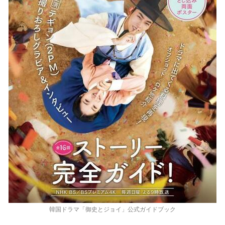
韓国ドラマ「御史とジョイ」公式ガイドブック