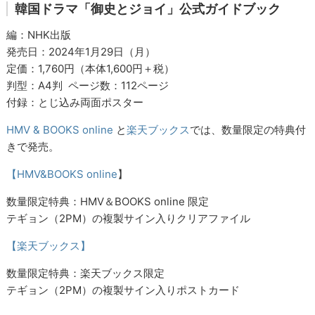
韓国ドラマ「御史とジョイ」公式ガイドブック
編：NHK出版
発売日：2024年1月29日（月）
定価：1,760円（本体1,600円＋税）
判型：A4判 ページ数：112ページ
付録：とじ込み両面ポスター
HMV & BOOKS online
と
楽天ブックス
では、数量限定の特典付
きで発売。
【HMV&BOOKS online
】
数量限定特典：HMV＆BOOKS online 限定
テギョン（2PM）の複製サイン入りクリアファイル
【楽天ブックス】
数量限定特典：楽天ブックス限定
テギョン（2PM）の複製サイン入りポストカード