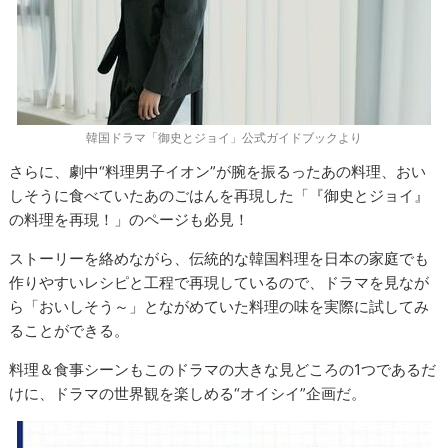
韓国ドラマ「御史とジョイ」公式ガイドブックより
さらに、劇中“料理男子イオン”が腕を振るったあの料理、おい
しそうに食べていたあのごはんを再現した「『御史とジョイ』
の料理を再現！」のページも必見！
ストーリーを絡めながら、伝統的な韓国料理を日本の家庭でも
作りやすいレシピと工程で再現しているので、ドラマを見なが
ら「おいしそう～」とながめていた料理の味を実際に試してみ
ることができる。
料理＆食事シーンもこのドラマの大きな見どころの1つであるだ
けに、ドラマの世界観を楽しめる“オイシイ”企画だ。