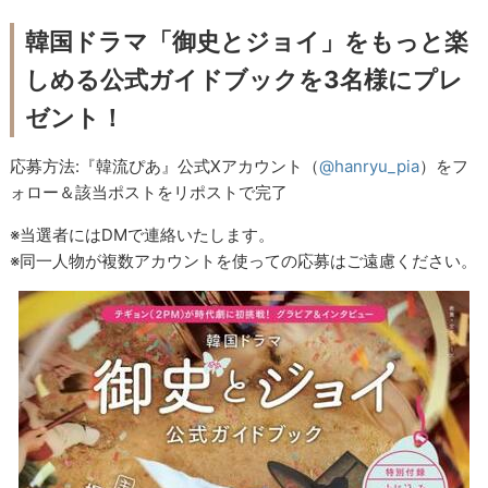
韓国ドラマ「御史とジョイ」をもっと楽
しめる公式ガイドブックを3名様にプレ
ゼント！
応募方法:『韓流ぴあ』公式Xアカウント（
@hanryu_pia
）をフ
ォロー＆該当ポストをリポストで完了
※当選者にはDMで連絡いたします。
※同一人物が複数アカウントを使っての応募はご遠慮ください。