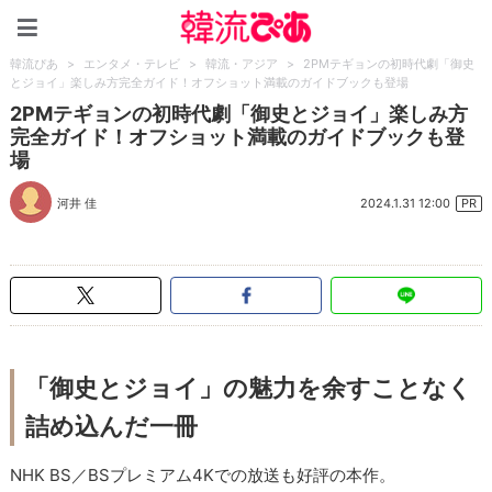
韓流ぴあ
韓流ぴあ
>
エンタメ・テレビ
>
韓流・アジア
>
2PMテギョンの初時代劇「御史
とジョイ」楽しみ方完全ガイド！オフショット満載のガイドブックも登場
2PMテギョンの初時代劇「御史とジョイ」楽しみ方
完全ガイド！オフショット満載のガイドブックも登
場
2024.1.31 12:00
河井 佳
PR
「御史とジョイ」の魅力を余すことなく
詰め込んだ一冊
NHK BS／BSプレミアム4Kでの放送も好評の本作。