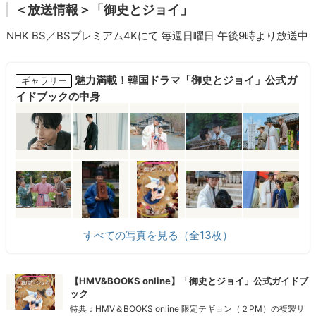
＜放送情報＞「御史とジョイ」
NHK BS／BSプレミアム4Kにて 毎週日曜日 午後9時より放送中
魅力満載！韓国ドラマ「御史とジョイ」公式ガ
ギャラリー
イドブックの中身
すべての写真を見る（全13枚）
【HMV&BOOKS online】「御史とジョイ」公式ガイドブ
ック
特典：HMV＆BOOKS online 限定テギョン（２PM）の複製サ