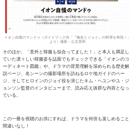
イオン自慢のマンドゥ（ガイドブック内「『御史とジョイ』の料理を再現！」
より）撮影：公文美和
そのほか、「意外と韓服も似合ってました！」と本人も満足し
ていた凛々しい韓服姿を誌面でもチェックできる「イオンのコ
ーディネート図鑑」や、ドラマの背景理解を深められる歴史解
説ページ、名シーンの撮影場所を訪ねるロケ地ガイドのペー
ジ、そしてヒロインのジョイ役を演じたキム・ヘユンやユ・ジ
ョンソン監督のインタビューまで、読み応え抜群な内容となっ
ている。
この一冊を視聴のお供にすれば、ドラマを何倍も楽しめること
間違いなし！