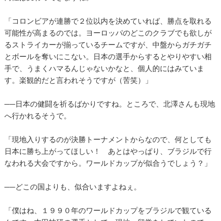
「コロンビアが連勝で２位以内を決めていれば、勝点を取れる
可能性が高まるのでは。ヨーロッパのどこのクラブでも欲しが
るストライカーが揃っているチームですが、中盤からガチガチ
とボールを奪いにこない。日本の選手からするとやりやすい相
手で、うまくハマるんじゃないかなと、個人的にはみていま
す。楽観的だと言われそうですが（苦笑）」
──日本の健闘を祈るばかりですね。ところで、北澤さんも現地
へ行かれるそうで。
「現地入りするのが決勝トーナメントからなので、何としても
日本に勝ち上がってほしい！ あとはやっぱり、ブラジルで行
なわれる大会ですから。ワールドカップが似合うでしょう？」
──どこの国よりも、似合いますよねぇ。
「僕はね、１９９０年のワールドカップをブラジルで観ている