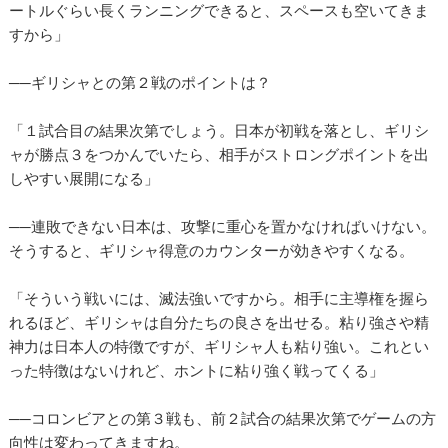
ートルぐらい長くランニングできると、スペースも空いてきま
すから」
──ギリシャとの第２戦のポイントは？
「１試合目の結果次第でしょう。日本が初戦を落とし、ギリシ
ャが勝点３をつかんでいたら、相手がストロングポイントを出
しやすい展開になる」
──連敗できない日本は、攻撃に重心を置かなければいけない。
そうすると、ギリシャ得意のカウンターが効きやすくなる。
「そういう戦いには、滅法強いですから。相手に主導権を握ら
れるほど、ギリシャは自分たちの良さを出せる。粘り強さや精
神力は日本人の特徴ですが、ギリシャ人も粘り強い。これとい
った特徴はないけれど、ホントに粘り強く戦ってくる」
──コロンビアとの第３戦も、前２試合の結果次第でゲームの方
向性は変わってきますね。