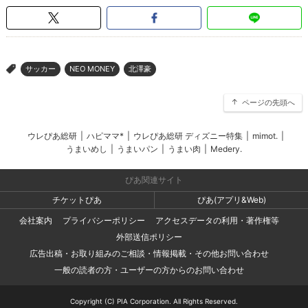
サッカー
NEO MONEY
北澤豪
>
ページの先頭へ
ウレぴあ総研
|
ハピママ*
|
ウレぴあ総研 ディズニー特集
|
mimot.
|
うまいめし
|
うまいパン
|
うまい肉
|
Medery.
ぴあ関連サイト
チケットぴあ
ぴあ(アプリ&Web)
会社案内
プライバシーポリシー
アクセスデータの利用・著作権等
外部送信ポリシー
広告出稿・お取り組みのご相談・情報掲載・その他お問い合わせ
一般の読者の方・ユーザーの方からのお問い合わせ
Copyright (C) PIA Corporation. All Rights Reserved.