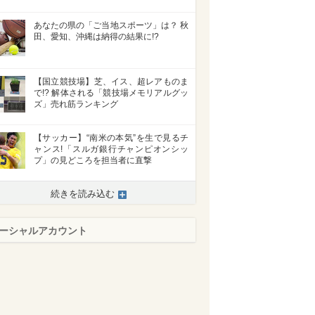
あなたの県の「ご当地スポーツ」は？ 秋
田、愛知、沖縄は納得の結果に!?
【国立競技場】芝、イス、超レアものま
で!? 解体される「競技場メモリアルグッ
ズ」売れ筋ランキング
【サッカー】“南米の本気”を生で見るチ
ャンス!「スルガ銀行チャンピオンシッ
プ」の見どころを担当者に直撃
続きを読み込む
ーシャルアカウント