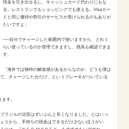
現金を引き出せるし、キャッシュカード代わりにもな
る。レストランでもショッピングでも使える。Visaカー
ドと同じ優待や割引のサービスが受けられるのもありが
たいですよ」
──自分でチャージした範囲内で使いますから、どれぐ
らい使っているのか管理できますし、残高も確認できま
す。
「海外では独特の解放感があるからなのか、どうも僕は
て。チャージした分だけ、というブレーキがついている
ります。
、ブラジルの治安はずいぶんと良くなりました。とはいっ
ょうから、手持ちの現金はできるだけ少ないほうがい