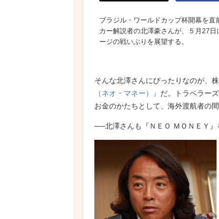
ブラジル・ワールドカップ杯開幕を直
カー解説者の北澤豪さんが、５月27
ージの戦いぶりを展望する。
そんな北澤さんにぴったりなのが、株
（ネオ・マネー）』
だ。トラベラーズ
お金のかたちとして、海外渡航者の間
──北澤さんも『ＮＥＯ ＭＯＮＥＹ