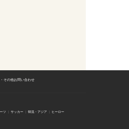
・その他お問い合わせ
ーツ
サッカー
韓流・アジア
ヒーロー