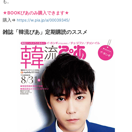
も。
★BOOKぴあのみ購入できます★
購入⇒
https://w.pia.jp/a/00039345/
雑誌「韓流ぴあ」定期購読のススメ