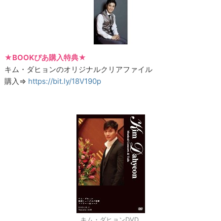
★BOOKぴあ購入特典★
キム・ダヒョンのオリジナルクリアファイル
購入⇒
https://bit.ly/18V190p
キム・ダヒョンDVD