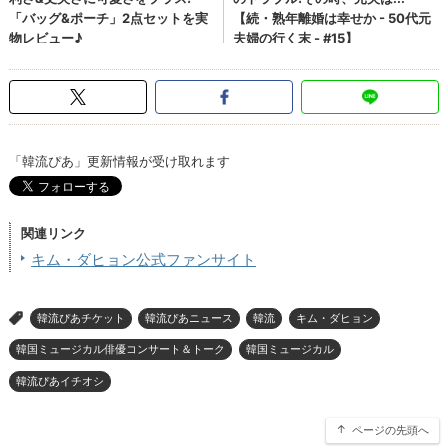
「韓流ぴあ」更新情報が受け取れます
関連リンク
キム・ダヒョン公式ファンサイト
韓流ぴあチケット
韓流ぴあニュース
韓流
キム・ダヒョン
>
韓国ミュージカル俳優コンサート＆トーク
韓国ミュージカル
韓流ぴあイチオシ
ページの先頭へ