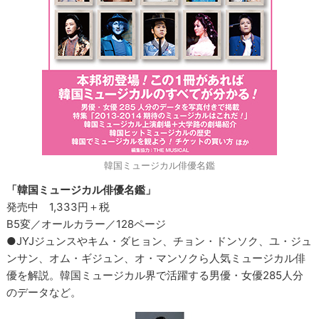
韓国ミュージカル俳優名鑑
「韓国ミュージカル俳優名鑑」
発売中 1,333円＋税
B5変／オールカラー／128ページ
●JYJジュンスやキム・ダヒョン、チョン・ドンソク、ユ・ジュ
ンサン、オム・ギジュン、オ・マンソクら人気ミュージカル俳
優を解説。韓国ミュージカル界で活躍する男優・女優285人分
のデータなど。