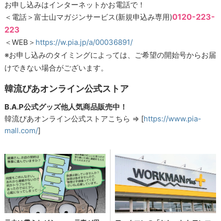
お申し込みはインターネットかお電話で！
0120-223-
＜電話＞富士山マガジンサービス(新規申込み専用)
223
＜WEB＞
https://w.pia.jp/a/00036891/
※お申し込みのタイミングによっては、ご希望の開始号からお届
けできない場合がございます。
韓流ぴあオンライン公式ストア
B.A.P公式グッズ他人気商品販売中！
韓流ぴあオンライン公式ストアこちら ⇒ [
https://www.pia-
mall.com/
]