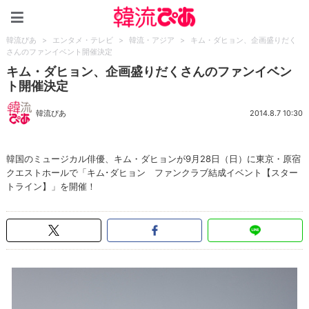
韓流ぴあ
韓流ぴあ
>
エンタメ・テレビ
>
韓流・アジア
>
キム・ダヒョン、企画盛りだく
さんのファンイベント開催決定
キム・ダヒョン、企画盛りだくさんのファンイベン
ト開催決定
韓流ぴあ
2014.8.7 10:30
韓国のミュージカル俳優、キム・ダヒョンが9月28日（日）に東京・原宿
クエストホールで「キム･ダヒョン ファンクラブ結成イベント【スター
トライン】」を開催！