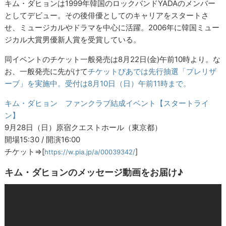
キム・ダヒョンは1999年韓国のロックバンドYADAのメンバー
としてデビュー。その後俳優としてのキャリアをスタートさ
せ、ミュージカルやドラマを中心に活躍。2006年に韓国ミュー
ジカル大賞男優新人賞を受賞している。
同イベントのチケット一般発売は8月22日(金)午前10時より。な
お、一般発売に先がけて
チケットぴあでは先行抽選「プレリザ
ーブ」を実施中。受付は8月10日（日）午前11時まで。
キム・ダヒョン ファンクラブ結成イベント【スタートライ
ン】
9月28日（日）原宿クエストホール（東京都）
開場15:30 / 開演16:00
チケット⇒[
]
https://w.pia.jp/a/00039342/
キム・ダヒョンのメッセージ動画をお届け♪