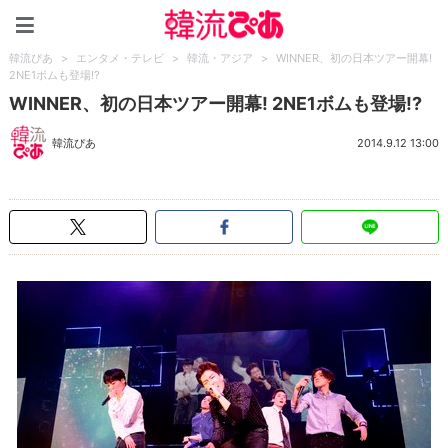
韓流ぴあ
韓流ぴあ
>
エンタメ・テレビ
>
韓流・アジア
>
WINNER、初の日本ツアー開幕!
2NE1ボムも登場!?
WINNER、初の日本ツアー開幕! 2NE1ボムも登場!?
韓流ぴあ
2014.9.12 13:00