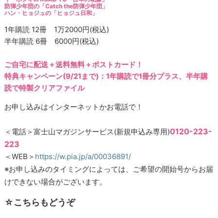
防弾少年団の「Catch the防弾少年団」
ハン・ヒョジュの「ヒョジュ日和」
1年購読 12冊 1万2000円(税込)
半年購読 6冊 6000円(税込)
ご自宅に配送＋送料無料＋ポストカード！
特典キャンペーン(9/21まで)：1年購読で1冊分プラス、半年購
読で特製クリアファイル
お申し込みはインターネットかお電話で！
0120-223-
＜電話＞富士山マガジンサービス(新規申込み専用)
223
＜WEB＞
https://w.pia.jp/a/00036891/
※お申し込みのタイミングによっては、ご希望の開始号からお届
けできない場合がございます。
☆こちらもどうぞ