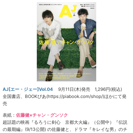
AJ[エー・ジェー]Vol.04
9月11日(木)発売 1,296円(税込)
全国書店、BOOKぴあ(https://piabook.com/shop/)ほかにて発
売
表紙：
佐藤健×チャン・グンソク
超話題の映画『るろうに剣心 京都大火編』（公開中）『伝説
の最期編』(9/13公開) の佐藤健と、ドラマ『キレイな男』のチ