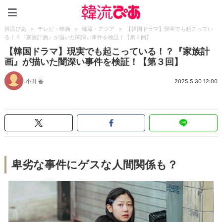
韓流ぴあ
韓流ぴあ
>
テレビ・映画
>
韓流・アジア
>
【韓国ドラマ】現実でも起こってい
る！？『家族計画』が描いた闇深い事件を検証！【第３回】
【韓国ドラマ】現実でも起こっている！？『家族計
画』が描いた闇深い事件を検証！【第３回】
小田 香
2025.5.30 12:00
卑劣な事件にゲスな人間関係も？