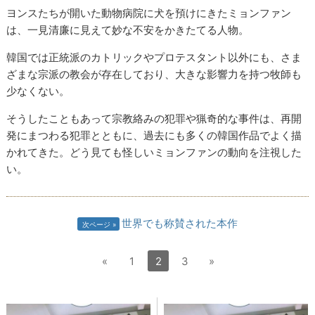
ヨンスたちが開いた動物病院に犬を預けにきたミョンファン
は、一見清廉に見えて妙な不安をかきたてる人物。
韓国では正統派のカトリックやプロテスタント以外にも、さま
ざまな宗派の教会が存在しており、大きな影響力を持つ牧師も
少なくない。
そうしたこともあって宗教絡みの犯罪や猟奇的な事件は、再開
発にまつわる犯罪とともに、過去にも多くの韓国作品でよく描
かれてきた。どう見ても怪しいミョンファンの動向を注視した
い。
世界でも称賛された本作
次ページ
«
1
2
3
»