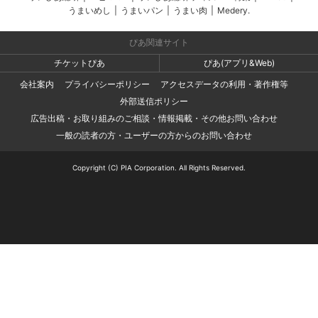
うまいめし
|
うまいパン
|
うまい肉
|
Medery.
ぴあ関連サイト
チケットぴあ
ぴあ(アプリ&Web)
会社案内
プライバシーポリシー
アクセスデータの利用・著作権等
外部送信ポリシー
広告出稿・お取り組みのご相談・情報掲載・その他お問い合わせ
一般の読者の方・ユーザーの方からのお問い合わせ
Copyright (C) PIA Corporation. All Rights Reserved.