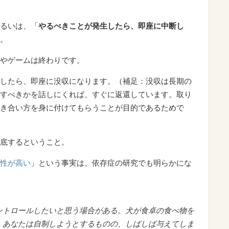
るいは、「
やるべきことが発生したら、即座に中断し
。
やゲームは終わりです。
したら、即座に没収になります。（補足：没収は長期の
すべきかを話しにくれば、すぐに返還しています。取り
き合い方を身に付けてもらうことが目的であるためで
底するということ。
性が高い
」という事実は、依存症の研究でも明らかにな
ントロールしたいと思う場合がある。犬が食卓の食べ物を
。あなたは自制しようとするものの、しばしば与えてしま