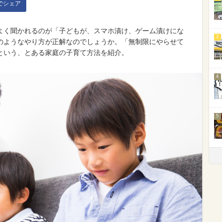
kでシェア
よく聞かれるのが「子どもが、スマホ漬け、ゲーム漬けにな
3
のようなやり方が正解なのでしょうか。「無制限にやらせて
という、とある家庭の子育て方法を紹介。
4
5