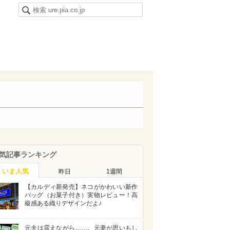
気記事ランキング
いま人気
昨日
1週間
【カルディ新発売】ネコがかわいい新作
バッグ（お菓子付き）実物レビュー！高
級感ある織りデザインだよ♪
元夫は震えながら……。元妻が思いもし