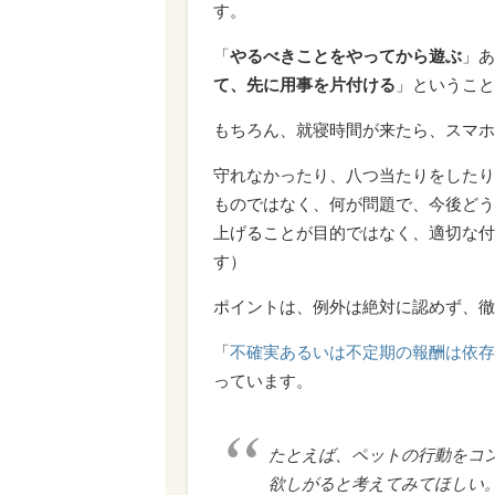
す。
「
やるべきことをやってから遊ぶ
」あ
て、先に用事を片付ける
」ということ
もちろん、就寝時間が来たら、スマホ
守れなかったり、八つ当たりをしたり
ものではなく、何が問題で、今後どう
上げることが目的ではなく、適切な付
す）
ポイントは、例外は絶対に認めず、徹
「
不確実あるいは不定期の報酬は依存
っています。
たとえば、ペットの行動をコ
欲しがると考えてみてほしい