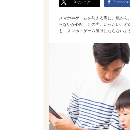
Xでシェア
Faceboo
スマホやゲームを与える際に、親から
らないか心配」との声。いったい、ど
も、スマホ・ゲーム漬けにならない」