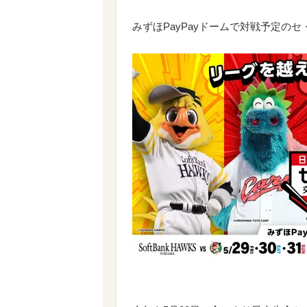
みずほPayPayドームで対戦予定の