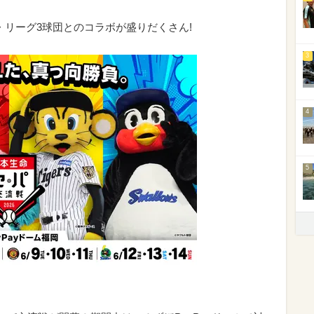
セ・リーグ3球団とのコラボが盛りだくさん!
3
4
5