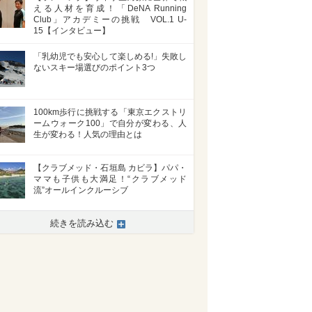
える人材を育成！「DeNA Running
Club」アカデミーの挑戦 VOL.1 U-
15【インタビュー】
「乳幼児でも安心して楽しめる!」失敗し
ないスキー場選びのポイント3つ
100km歩行に挑戦する「東京エクストリ
ームウォーク100」で自分が変わる、人
生が変わる！人気の理由とは
【クラブメッド・石垣島 カビラ】パパ・
ママも子供も大満足！“クラブメッド
流”オールインクルーシブ
続きを読み込む