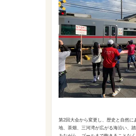
第2回大会から変更し、歴史と自然に
地、茶畑、三河湾が広がる海沿い、踏
みながら、ゴールまで飽きることなく走