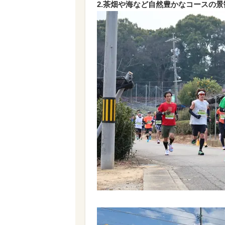
2.茶畑や海など自然豊かなコースの景