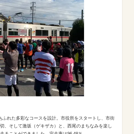
あふれた多彩なコースを設計。市役所をスタートし、市街
切、そして激坂（ゲキザカ）と、西尾のまちなみを楽し
ることができました。完走率は96.48％。