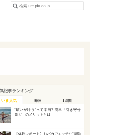
気記事ランキング
いま人気
昨日
1週間
“願いが叶う”って本当? 簡単「引き寄せ
ヨガ」のメリットとは
【体験レポート】おバカでエッチな“運動