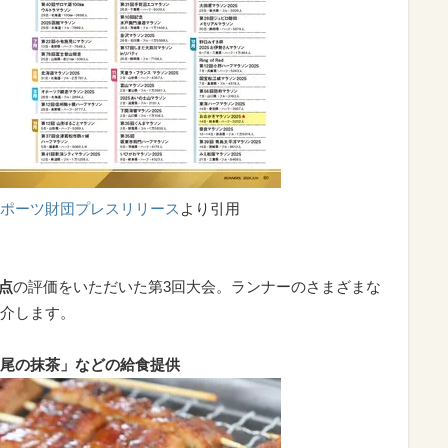
ポーツ財団プレスリリース
より引用
3点
の評価をいただいた第3回大会。ランナーのさまざまな
介します。
尾の抹茶」などの給食提供