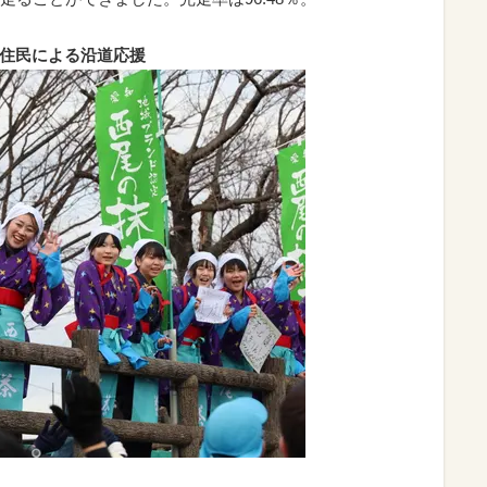
域住民による沿道応援