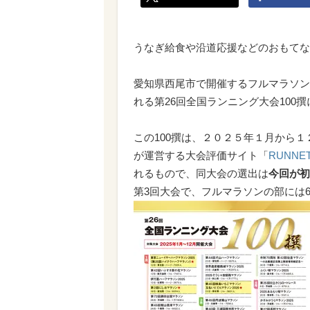
うなぎ給食や沿道応援などのおもてなし
愛知県西尾市で開催するフルマラソン
れる第26回全国ランニング大会100
この100撰は、２０２５年１月から
が運営する大会評価サイト「
RUNN
れるもので、同大会の選出は
今回が初
第3回大会で、フルマラソンの部には6