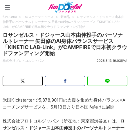
funDOrful
funDOrful
>
DOスポーツニュース
>
新商品
>
ロサンゼルス・ドジャース山本由
伸投手のパーソナルトレーナー 矢田修のAI身体バランスサービス「KINETIC LAB-
Link」がCAMPFIREで日本初クラウドファンディング開始
ロサンゼルス・ドジャース山本由伸投手のパーソナ
ルトレーナー 矢田修のAI身体バランスサービス
「KINETIC LAB-Link」がCAMPFIREで日本初クラウ
ドファンディング開始
株式会社ブロトコルジャパン
2026.5.13 19:03配信
米国Kickstarterで5,878,901円の支援を集めた身体バランス×AI
コーチングサービスを、5月13日より日本国内向けに展開
株式会社ブロトコルジャパン（所在地：東京都渋谷区）は、
ロ
サンゼルス・ドジャース山本由伸投手のパーソナルトレーナー