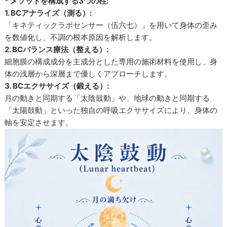
* メソッドを構成する3つの柱:
1. BCアナライズ（測る）:
「キネティックラボセンサー（伍六七）」を用いて身体の歪み
を数値化し、不調の根本原因を解析します。
2. BCバランス療法（整える）:
細胞膜の構成成分を主成分とした専用の施術材料を使用し、身
体の浅層から深層まで優しくアプローチします。
3. BCエクササイズ（鍛える）:
月の動きと同期する「太陰鼓動」や、地球の動きと同期する
「太陽鼓動」といった独自の呼吸エクササイズにより、身体の
軸を安定させます。