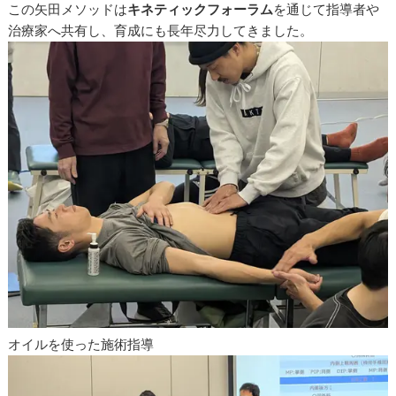
この矢田メソッドは
キネティックフォーラム
を通じて指導者や
治療家へ共有し、育成にも長年尽力してきました。
オイルを使った施術指導