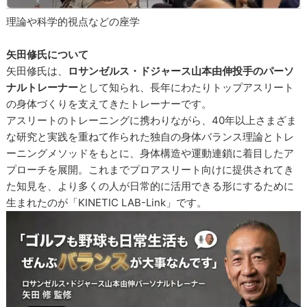
理論や科学的視点などの座学
矢田修氏について
矢田修氏は、
ロサンゼルス・ドジャース山本由伸投手のパーソ
ナルトレーナー
として知られ、長年にわたりトップアスリート
の身体づくりを支えてきたトレーナーです。
アスリートのトレーニングに携わりながら、40年以上さまざま
な研究と実践を重ねて作られた独自の身体バランス理論とトレ
ーニングメソッドをもとに、身体構造や運動連鎖に着目したア
プローチを展開。これまでプロアスリート向けに提供されてき
た知見を、より多くの人が日常的に活用できる形にするために
生まれたのが「KINETIC LAB-Link」です。