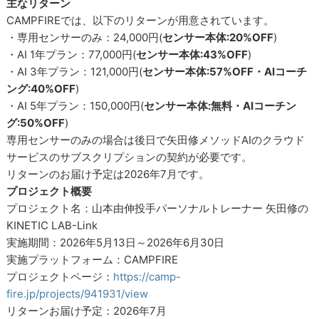
主なリターン
CAMPFIREでは、以下のリターンが用意されています。
・専用センサーのみ：24,000円(
センサー本体:20%OFF
)
・AI 1年プラン：77,000円(
センサー本体:43%OFF
)
・AI 3年プラン：121,000円(
センサー本体:57%OFF・AIコーチ
ング:40%OFF
)
・AI 5年プラン：150,000円(
センサー本体:無料・AIコーチン
グ:50%OFF
)
専用センサーのみの場合は後日で矢田修メソッドAIのクラウド
サービスのサブスクリプションの契約が必要です。
リターンのお届け予定は2026年7月です。
プロジェクト概要
プロジェクト名：山本由伸投手パーソナルトレーナー 矢田修の
KINETIC LAB-Link
実施期間：2026年5月13日～2026年6月30日
実施プラットフォーム：CAMPFIRE
プロジェクトページ：
https://camp-
fire.jp/projects/941931/view
リターンお届け予定：2026年7月