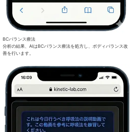
BCバランス療法
分析の結果、AIはBCバランス療法を処方し、ボディバランス改
善を行います。