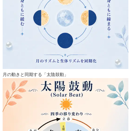
月の動きと同期する「太陰鼓動」