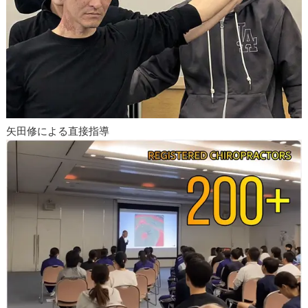
矢田修による直接指導