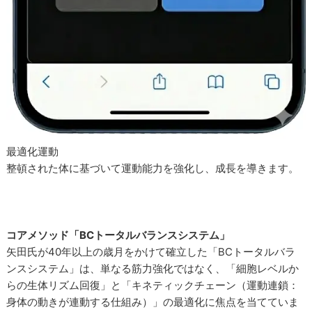
最適化運動
整頓された体に基づいて運動能力を強化し、成長を導きます。
コアメソッド「BCトータルバランスシステム」
矢田氏が40年以上の歳月をかけて確立した「BCトータルバラ
ンスシステム」は、単なる筋力強化ではなく、「細胞レベルか
らの生体リズム回復」と「キネティックチェーン（運動連鎖：
身体の動きが連動する仕組み）」の最適化に焦点を当てていま