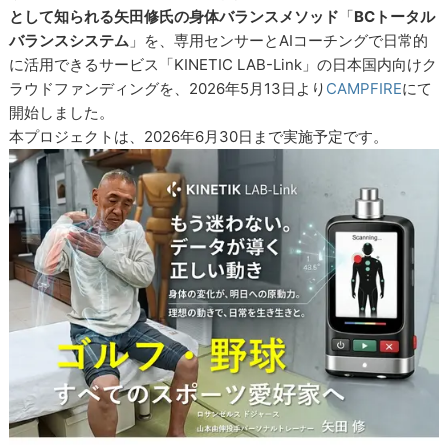
として知られる矢田修氏の身体バランスメソッド
「
BCトータル
バランスシステム
」を、専用センサーとAIコーチングで日常的
に活用できるサービス「KINETIC LAB-Link」の日本国内向けク
ラウドファンディングを、2026年5月13日より
CAMPFIRE
にて
開始しました。
本プロジェクトは、2026年6月30日まで実施予定です。