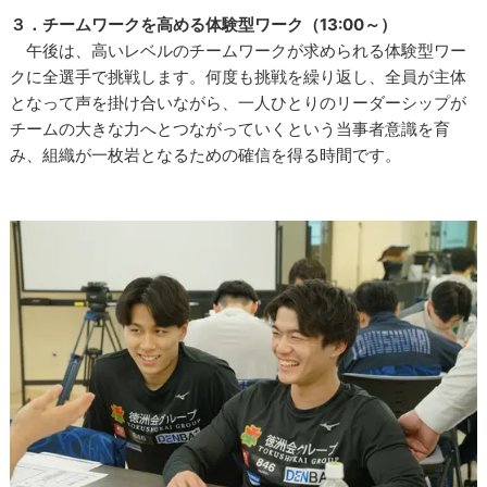
３．チームワークを高める体験型ワーク（13:00～）
午後は、高いレベルのチームワークが求められる体験型ワー
クに全選手で挑戦します。何度も挑戦を繰り返し、全員が主体
となって声を掛け合いながら、一人ひとりのリーダーシップが
チームの大きな力へとつながっていくという当事者意識を育
み、組織が一枚岩となるための確信を得る時間です。