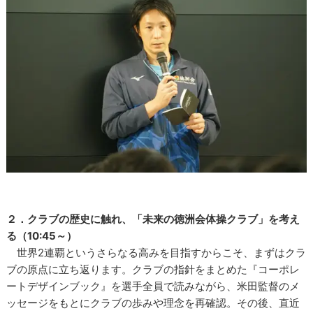
２．クラブの歴史に触れ、「未来の徳洲会体操クラブ」を考え
る（10:45～）
世界2連覇というさらなる高みを目指すからこそ、まずはクラ
ブの原点に立ち返ります。クラブの指針をまとめた『コーポレ
ートデザインブック』を選手全員で読みながら、米田監督のメ
ッセージをもとにクラブの歩みや理念を再確認。その後、直近