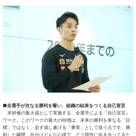
■全選手が次なる勝利を誓い、組織の結束をつくる自己宣言
本研修の集大成として実施する、全選手による『自己宣言』
ワーク。このワークの最大の特徴は、未来の勝利を単なる「目
標」ではなく、必ず成し遂げる「事実」として扱う点です。勝
利した瞬間、自分はどんな心境で、どう競技に向き合ってきた