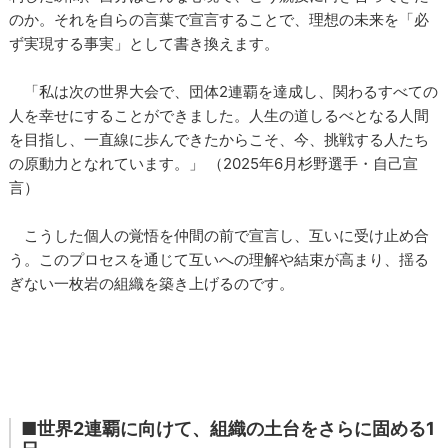
のか。それを自らの言葉で宣言することで、理想の未来を「必
ず実現する事実」として書き換えます。
「私は次の世界大会で、団体2連覇を達成し、関わるすべての
人を幸せにすることができました。人生の道しるべとなる人間
を目指し、一直線に歩んできたからこそ、今、挑戦する人たち
の原動力となれています。」 （2025年6月杉野選手・自己宣
言）
こうした個人の覚悟を仲間の前で宣言し、互いに受け止め合
う。このプロセスを通じて互いへの理解や結束が高まり、揺る
ぎない一枚岩の組織を築き上げるのです。
■世界2連覇に向けて、組織の土台をさらに固める1