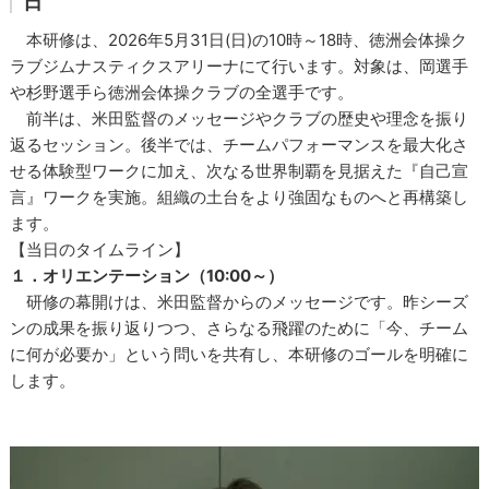
日
本研修は、2026年5月31日(日)の10時～18時、徳洲会体操ク
ラブジムナスティクスアリーナにて行います。対象は、岡選手
や杉野選手ら徳洲会体操クラブの全選手です。
前半は、米田監督のメッセージやクラブの歴史や理念を振り
返るセッション。後半では、チームパフォーマンスを最大化さ
せる体験型ワークに加え、次なる世界制覇を見据えた『自己宣
言』ワークを実施。組織の土台をより強固なものへと再構築し
ます。
【当日のタイムライン】
１．オリエンテーション（10:00～）
研修の幕開けは、米田監督からのメッセージです。昨シーズ
ンの成果を振り返りつつ、さらなる飛躍のために「今、チーム
に何が必要か」という問いを共有し、本研修のゴールを明確に
します。