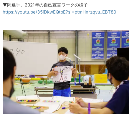
▼岡選手、2021年の自己宣言ワークの様子
https://youtu.be/35iDkwEQtbE?si=ptmHnrzqvu_EBT80