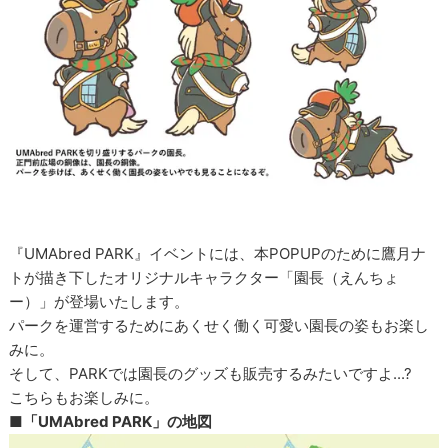
『UMAbred PARK』イベントには、本POPUPのために鷹月ナ
トが描き下したオリジナルキャラクター「園長（えんちょ
ー）」が登場いたします。
パークを運営するためにあくせく働く可愛い園長の姿もお楽し
みに。
そして、PARKでは園長のグッズも販売するみたいですよ...?
こちらもお楽しみに。
■「UMAbred PARK」の地図