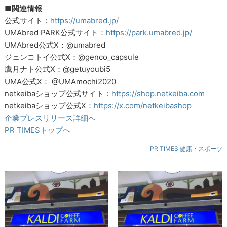
■関連情報
公式サイト：
https://umabred.jp/
UMAbred PARK公式サイト：
https://park.umabred.jp/
UMAbred公式X：@umabred
ジェンコトイ公式X：@genco_capsule
鷹月ナト公式X：@getuyoubi5
UMA公式X： @UMAmochi2020
netkeibaショップ公式サイト：
https://shop.netkeiba.com
netkeibaショップ公式X：
https://x.com/netkeibashop
企業プレスリリース詳細へ
PR TIMESトップへ
PR TIMES 健康・スポーツ