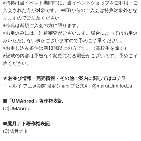
※特典は当イベント期間中に、当イベントショップをご利用・ご
入会された方が対象です。 WEBからのご入会は特典対象外とな
りますのでご注意ください。
※特典は新規ご入会の方に限ります。
※お申込みには、別途審査がございます。場合によってはお申込
みいただけない事がございますので予めご了承ください。
※お申し込み条件は満18歳以上の方です。（高校生を除く）
※記載の内容は予告なく変更になる場合がございます。予めご了
承ください。
★お並び情報・完売情報・その他ご案内に関してはコチラ
・マルイ アニメ期間限定ショップ公式X：@marui_limited_a
■「UMAbred」著作権表記
(C)UMAbred
■鷹月ナト著作権表記
(C)鷹月ナト