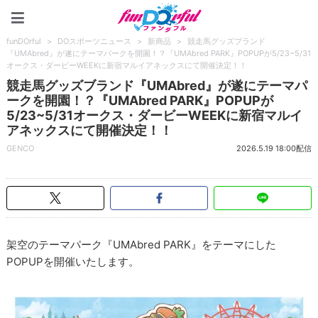
funDOrful
funDOrful
>
DOスポーツニュース
>
新商品
>
競走馬グッズブランド
『UMAbred』が遂にテーマパークを開園！？『UMAbred PARK』POPUPが5/23~5/31
オークス・ダービーWEEKに新宿マルイアネックスにて開催決定！！
競走馬グッズブランド『UMAbred』が遂にテーマパ
ークを開園！？『UMAbred PARK』POPUPが
5/23~5/31オークス・ダービーWEEKに新宿マルイ
アネックスにて開催決定！！
GENCO
2026.5.19 18:00配信
架空のテーマパーク『UMAbred PARK』をテーマにした
POPUPを開催いたします。