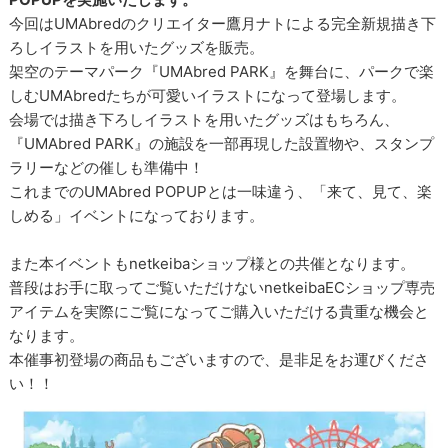
今回はUMAbredのクリエイター鷹月ナトによる完全新規描き下
ろしイラストを用いたグッズを販売。
架空のテーマパーク『UMAbred PARK』を舞台に、パークで楽
しむUMAbredたちが可愛いイラストになって登場します。
会場では描き下ろしイラストを用いたグッズはもちろん、
『UMAbred PARK』の施設を一部再現した設置物や、スタンプ
ラリーなどの催しも準備中！
これまでのUMAbred POPUPとは一味違う、「来て、見て、楽
しめる」イベントになっております。
また本イベントもnetkeibaショップ様との共催となります。
普段はお手に取ってご覧いただけないnetkeibaECショップ専売
アイテムを実際にご覧になってご購入いただける貴重な機会と
なります。
本催事初登場の商品もございますので、是非足をお運びくださ
い！！