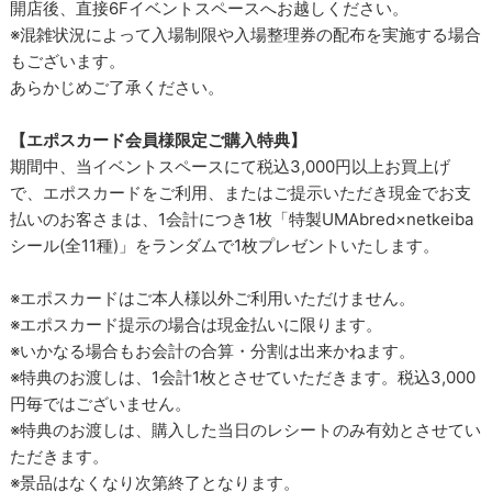
開店後、直接6Fイベントスペースへお越しください。
※混雑状況によって入場制限や入場整理券の配布を実施する場合
もございます。
あらかじめご了承ください。
【エポスカード会員様限定ご購入特典】
期間中、当イベントスペースにて税込3,000円以上お買上げ
で、エポスカードをご利用、またはご提示いただき現金でお支
払いのお客さまは、1会計につき1枚「特製UMAbred×netkeiba
シール(全11種)」をランダムで1枚プレゼントいたします。
※エポスカードはご本人様以外ご利用いただけません。
※エポスカード提示の場合は現金払いに限ります。
※いかなる場合もお会計の合算・分割は出来かねます。
※特典のお渡しは、1会計1枚とさせていただきます。税込3,000
円毎ではございません。
※特典のお渡しは、購入した当日のレシートのみ有効とさせてい
ただきます。
※景品はなくなり次第終了となります。