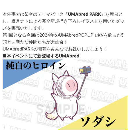
本催事では架空のテーマパーク
「UMAbred PARK」
を舞台と
し、鷹月ナトによる完全新規描き下ろしイラストを用いたグッ
ズを販売いたします。
第1回となる今回は2024年のUMAbredPOPUPでKVを飾った5
頭と、新たな仲間たちが大集合！
UMAbredPARKの開幕をみんなでお祝いしましょう！
■本イベントにて新登場するUMAbred