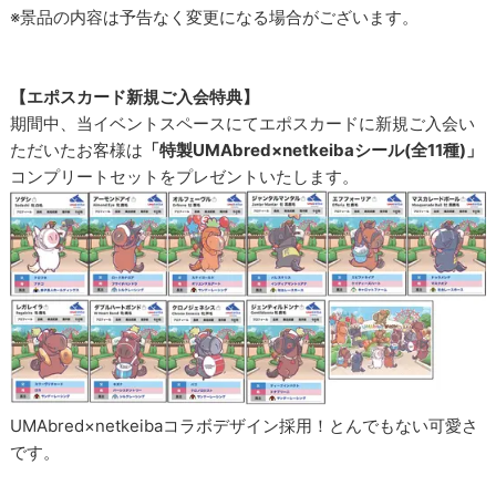
※景品の内容は予告なく変更になる場合がございます。
【エポスカード新規ご入会特典】
期間中、当イベントスペースにてエポスカードに新規ご入会い
ただいたお客様は
「特製UMAbred×netkeibaシール(全11種)」
コンプリートセットをプレゼントいたします。
UMAbred×netkeibaコラボデザイン採用！とんでもない可愛さ
です。