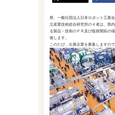
県、一般社団法人日本ロボット工業会
立産業技術総合研究所の４者は、県内
る製品・技術のＰＲ及び販路開拓の場と
催します。
このたび、出展企業を募集しますので