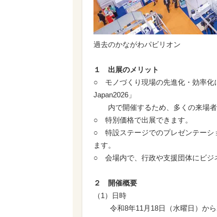
過去のかながわパビリオン
１ 出展のメリット
○ モノづくり現場の先進化・効率化
Japan2026」
内で開催するため、多くの来場者
○ 特別価格で出展できます。
○ 特設ステージでのプレゼンテーシ
ます。
○ 会場内で、行政や支援団体にビジ
２ 開催概要
（1）日時
令和8年11月18日（水曜日）から2