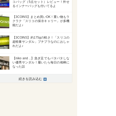
コバッグ（5点セット）レビュー！外せ
るインナーバッグも付いてるよ
【3COINS】まとめ買いOK！重い物もラ
クラク「スリコの保冷キャリー」が多機
能だよ♪
【3COINS】約175gの軽さ！「スリコの
超軽量サンダル」プチプラなのにおしゃ
れだよ♪
【niko and ...】急ぎ足でもパタパタしな
い優秀サンダル！履いたら毎日の相棒に
なった話
続きを読み込む