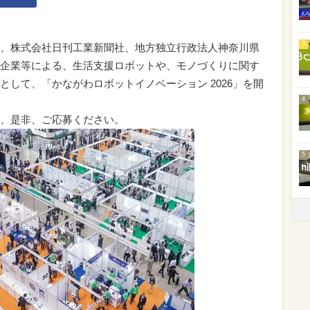
3
、株式会社日刊工業新聞社、地方独立行政法人神奈川県
企業等による、生活支援ロボットや、モノづくりに関す
して、「かながわロボットイノベーション 2026」を開
4
、是非、ご応募ください。
5