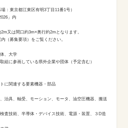
：東京都江東区有明3丁目11番1号）
026」内
m又は間口約3m×奥行約2mとなります。
内（募集要項）をご覧ください。
体、大学
組に参画している県外企業や団体（予定含む）
に関連する要素機器・部品
治具、軸受、モーション、モータ、油空圧機器、搬送
査技術、半導体・デバイス技術、電源・装置、３D造