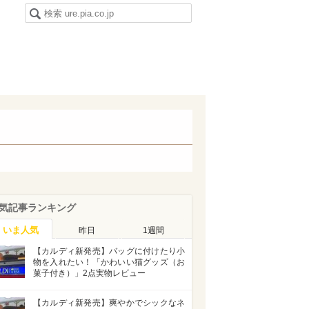
気記事ランキング
いま人気
昨日
1週間
【カルディ新発売】バッグに付けたり小
物を入れたい！「かわいい猫グッズ（お
菓子付き）」2点実物レビュー
【カルディ新発売】爽やかでシックなネ