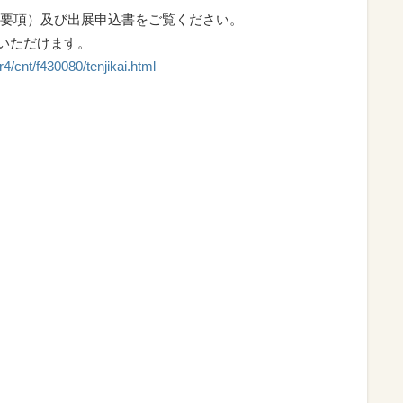
要項）及び出展申込書をご覧ください。
認いただけます。
4/cnt/f430080/tenjikai.html