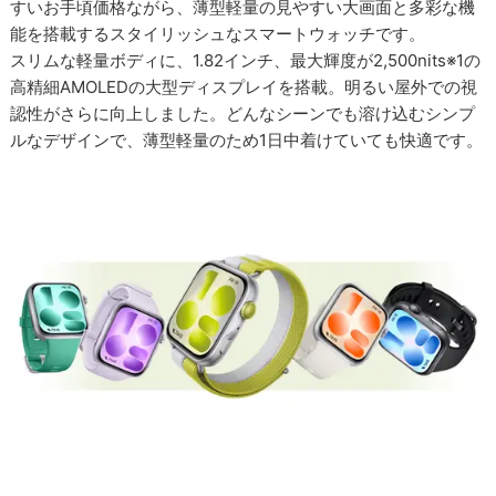
すいお手頃価格ながら、薄型軽量の見やすい大画面と多彩な機
能を搭載するスタイリッシュなスマートウォッチです。
スリムな軽量ボディに、1.82インチ、最大輝度が2,500nits※1の
高精細AMOLEDの大型ディスプレイを搭載。明るい屋外での視
認性がさらに向上しました。どんなシーンでも溶け込むシンプ
ルなデザインで、薄型軽量のため1日中着けていても快適です。