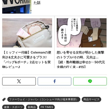
ファーウェイ・ジャパン（コンシューマ向け端末事業部）
商品サービス
>
健康・スポーツ
新商品
PR TIMES