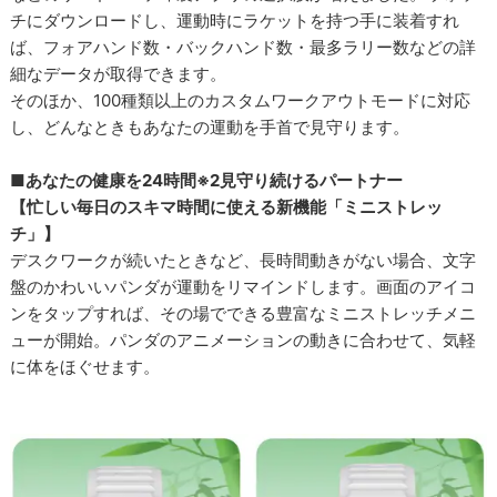
チにダウンロードし、運動時にラケットを持つ手に装着すれ
ば、フォアハンド数・バックハンド数・最多ラリー数などの詳
細なデータが取得できます。
そのほか、100種類以上のカスタムワークアウトモードに対応
し、どんなときもあなたの運動を手首で見守ります。
■あなたの健康を24時間※2見守り続けるパートナー
【忙しい毎日のスキマ時間に使える新機能「ミニストレッ
チ」】
デスクワークが続いたときなど、長時間動きがない場合、文字
盤のかわいいパンダが運動をリマインドします。画面のアイコ
ンをタップすれば、その場でできる豊富なミニストレッチメニ
ューが開始。パンダのアニメーションの動きに合わせて、気軽
に体をほぐせます。