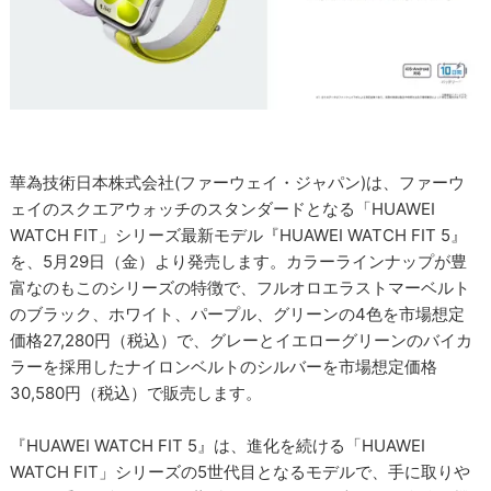
華為技術日本株式会社(ファーウェイ・ジャパン)は、ファーウ
ェイのスクエアウォッチのスタンダードとなる「HUAWEI
WATCH FIT」シリーズ最新モデル『HUAWEI WATCH FIT 5』
を、5月29日（金）より発売します。カラーラインナップが豊
富なのもこのシリーズの特徴で、フルオロエラストマーベルト
のブラック、ホワイト、パープル、グリーンの4色を市場想定
価格27,280円（税込）で、グレーとイエローグリーンのバイカ
ラーを採用したナイロンベルトのシルバーを市場想定価格
30,580円（税込）で販売します。
『HUAWEI WATCH FIT 5』は、進化を続ける「HUAWEI
WATCH FIT」シリーズの5世代目となるモデルで、手に取りや