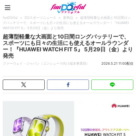
funDOrful
funDOrful
>
DOスポーツニュース
>
新商品
>
超薄型軽量な大画面と10日間ロン
グバッテリーで、スポーツにも日々の生活にも使えるオールラウンダー！『HUAWEI
WATCH FIT 5』 5月29日（金）より発売
超薄型軽量な大画面と10日間ロングバッテリーで、
スポーツにも日々の生活にも使えるオールラウンダ
ー！『HUAWEI WATCH FIT 5』 5月29日（金）より
発売
ファーウェイ・ジャパン（コンシューマ向け端末事業部）
2026.5.21 11:00配信