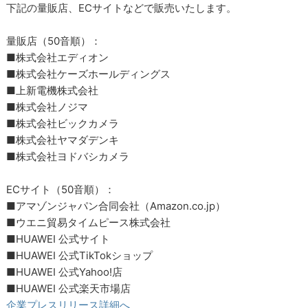
下記の量販店、ECサイトなどで販売いたします。
量販店（50音順）：
■株式会社エディオン
■株式会社ケーズホールディングス
■上新電機株式会社
■株式会社ノジマ
■株式会社ビックカメラ
■株式会社ヤマダデンキ
■株式会社ヨドバシカメラ
ECサイト（50音順）：
■アマゾンジャパン合同会社（Amazon.co.jp）
■ウエニ貿易タイムピース株式会社
■HUAWEI 公式サイト
■HUAWEI 公式TikTokショップ
■HUAWEI 公式Yahoo!店
■HUAWEI 公式楽天市場店
企業プレスリリース詳細へ