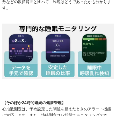
数などの数値範囲と比べて、昨晩はどうであったかも分かりま
す。
【そのほか24時間連続の健康管理】
心拍数測定は、予め設定した閾値を超えたときのアラート機能
に対応します。また、情緒測定は12段階でモニタリングでき、