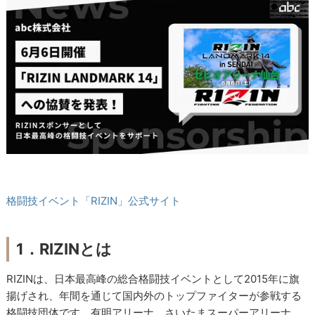
格闘技イベント「RIZIN」公式サイト
1．RIZINとは
RIZINは、日本最高峰の総合格闘技イベントとして2015年に旗
揚げされ、年間を通じて国内外のトップファイターが参戦する
格闘技団体です。有明アリーナ、さいたまスーパーアリーナ、