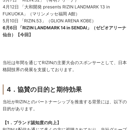
4月12日 「大和開発 presents RIZIN LANDMARK 13 in
FUKUOKA」（マリンメッセ福岡 A館）
5月10日 「RIZIN.53」（GLION ARENA KOBE）
6月6日 「RIZIN LANDMARK 14 in SENDAI」（ゼビオアリーナ
仙台）【今回】
当社は年間を通じてRIZINの主要大会のスポンサーとして、日本
格闘技界の発展を支援しております。
4．協賛の目的と期待効果
当社がRIZINとのパートナーシップを推進する背景には、以下の
目的があります。
【1．ブランド認知度の向上】
RIZINは配信を通じて多くの方に視聴されており、当社グループ