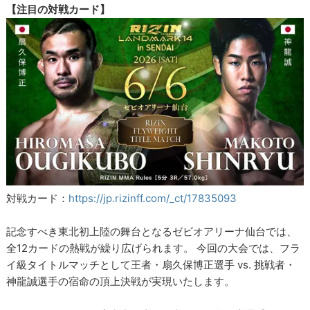
【注目の対戦カード】
対戦カード：
https://jp.rizinff.com/_ct/17835093
記念すべき東北初上陸の舞台となるゼビオアリーナ仙台では、
全12カードの熱戦が繰り広げられます。 今回の大会では、フラ
イ級タイトルマッチとして王者・扇久保博正選手 vs. 挑戦者・
神龍誠選手の宿命の頂上決戦が実現いたします。