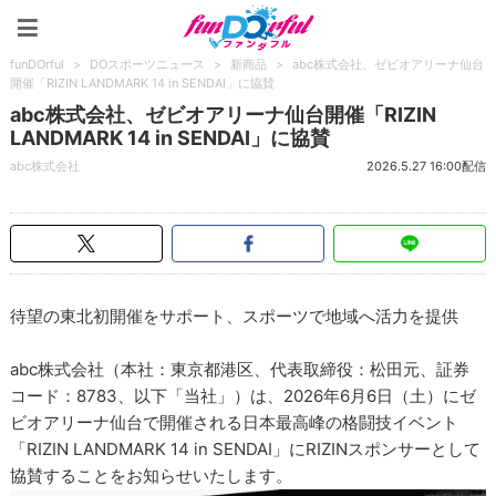
funDOrful
funDOrful
>
DOスポーツニュース
>
新商品
>
abc株式会社、ゼビオアリーナ仙台
開催「RIZIN LANDMARK 14 in SENDAI」に協賛
abc株式会社、ゼビオアリーナ仙台開催「RIZIN
LANDMARK 14 in SENDAI」に協賛
abc株式会社
2026.5.27 16:00配信
待望の東北初開催をサポート、スポーツで地域へ活力を提供
abc株式会社（本社：東京都港区、代表取締役：松田元、証券
コード：8783、以下「当社」）は、2026年6月6日（土）にゼ
ビオアリーナ仙台で開催される日本最高峰の格闘技イベント
「RIZIN LANDMARK 14 in SENDAI」にRIZINスポンサーとして
協賛することをお知らせいたします。