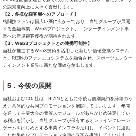
の認知度向上に大きく貢献します。
【2．多様な顧客層へのアプローチ】
格闘技ファンは幅広い層に広がっており、当社グループが展開
する金融事業、Web3プロジェクト、エンターテインメント事
業への新規顧客獲得が期待されます。
【3．Web3プロジェクトとの連携可能性】
当社が推進するWeb3技術を活用した新しい価値交換システム
と、RIZINのファンエコシステムを融合させ、スポーツエンター
テインメント業界に新たな価値を創出します。
5．今後の展開
当社およびCGJ社は、RIZINとともに今後も個別契約を締結のう
え、具体的な共同プロモーションを展開してまいります。年間
を通じて主要大会の開催スケジュールがあらかじめ確定してい
る利点を活かし、当社グループが保有するオンラインクレーン
ゲームをはじめとする事業インフラを活用し、イベントに連動
した効果的なプロモーション企画の立案を推進してまいりま