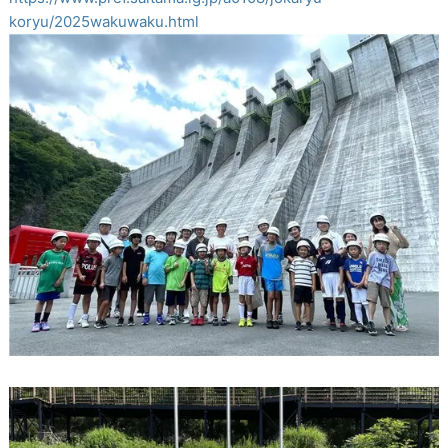
koryu/2025wakuwaku.html