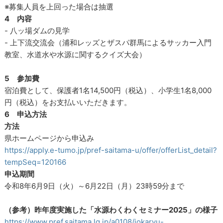
※募集人員を上回った場合は抽選
4 内容
- 八ッ場ダムの見学
- 上下流交流会（浦和レッズとザスパ群馬によるサッカー入門
教室、水道水や水源に関するクイズ大会）
5 参加費
宿泊費として、保護者1名14,500円（税込）、小学生1名8,000
円（税込）をお支払いいただきます。
6 申込方法
方法
県ホームページから申込み
https://apply.e-tumo.jp/pref-saitama-u/offer/offerList_detail?
tempSeq=120166
申込期間
令和8年6月9日（火）～6月22日（月）23時59分まで
（参考）昨年度実施した「水源わくわくセミナー2025」の様子
https://www.pref.saitama.lg.jp/a0108/jokaryu-