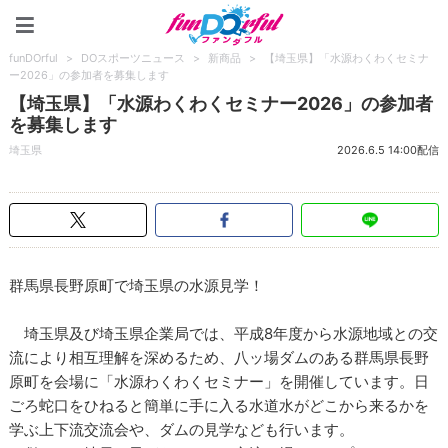
funDOrful
funDOrful
>
DOスポーツニュース
>
新商品
>
【埼玉県】「水源わくわくセミナ
ー2026」の参加者を募集します
【埼玉県】「水源わくわくセミナー2026」の参加者
を募集します
埼玉県
2026.6.5 14:00配信
群馬県長野原町で埼玉県の水源見学！
埼玉県及び埼玉県企業局では、平成8年度から水源地域との交
流により相互理解を深めるため、八ッ場ダムのある群馬県長野
原町を会場に「水源わくわくセミナー」を開催しています。日
ごろ蛇口をひねると簡単に手に入る水道水がどこから来るかを
学ぶ上下流交流会や、ダムの見学なども行います。