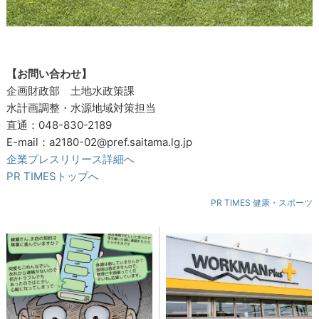
【お問い合わせ】
企画財政部 土地水政策課
水計画調整・水源地域対策担当
直通：048-830-2189
E-mail：a2180-02@pref.saitama.lg.jp
企業プレスリリース詳細へ
PR TIMESトップへ
PR TIMES 健康・スポーツ