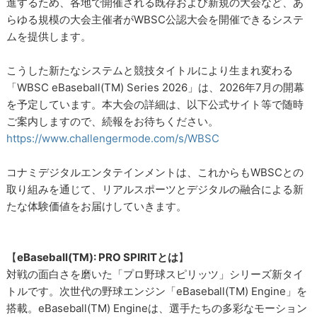
進するため、各地で開催される既存および新規の大会など、あ
らゆる規模の大会主催者がWBSC公認大会を開催できるシステ
ムを提供します。
こうした新たなシステムと競技タイトルにより生まれ変わる
「WBSC eBaseball(TM) Series 2026」は、2026年7月の開幕
を予定しています。本大会の詳細は、以下公式サイト等で随時
ご案内しますので、続報をお待ちください。
https://www.challengermode.com/s/WBSC
コナミデジタルエンタテインメントは、これからもWBSCとの
取り組みを通じて、リアルスポーツとデジタルの融合による新
たな体験価値をお届けしていきます。
【
eBaseball(TM): PRO SPIRITとは
】
対戦の面白さを磨いた「プロ野球スピリッツ」シリーズ新タイ
トルです。次世代の野球エンジン「eBaseball(TM) Engine」を
搭載。eBaseball(TM) Engineは、選手たちの多彩なモーション