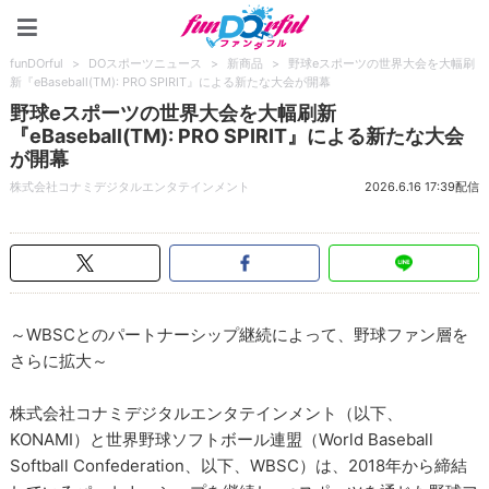
funDOrful
funDOrful
>
DOスポーツニュース
>
新商品
>
野球eスポーツの世界大会を大幅刷
新『eBaseball(TM): PRO SPIRIT』による新たな大会が開幕
野球eスポーツの世界大会を大幅刷新
『eBaseball(TM): PRO SPIRIT』による新たな大会
が開幕
株式会社コナミデジタルエンタテインメント
2026.6.16 17:39配信
～WBSCとのパートナーシップ継続によって、野球ファン層を
さらに拡大～
株式会社コナミデジタルエンタテインメント（以下、
KONAMI）と世界野球ソフトボール連盟（World Baseball
Softball Confederation、以下、WBSC）は、2018年から締結