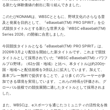
る新たな体験価値の創出に取り組んできました。
このたびKONAMIは、WBSCとともに、野球文化のさらなる普
及と発展を目的として、『eBaseball(TM): PRO SPIRIT』を公
式競技タイトルとする新たな世界大会「WBSC eBaseball(TM)
Series 2026」の開催に合意しました。
今回競技タイトルとなる『eBaseball(TM): PRO SPIRIT』は、
2026年3月より配信を開始した新タイトルです。これまで競技
タイトルとして採用されていた『WBSC eBaseball(TM): パワフ
ルプロ野球』（62か国・地域）と比べ、本タイトルは約200か
国・地域へと配信規模を3倍以上に拡大しています。加えて、
基本プレー無料で提供することで、より多くのプレーヤーが参
加できる環境を実現しています。 これらの特長が評価され、グ
ローバル規模での競技展開に適したタイトルとして採用されま
した。
また、WBSCは、eスポーツを通じたコミュニティの活性化を推