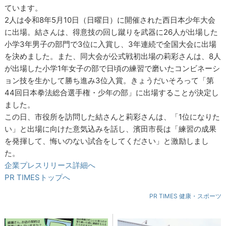
ています。
2人は令和8年5月10日（日曜日）に開催された西日本少年大会
に出場。結さんは、得意技の回し蹴りを武器に26人が出場した
小学3年男子の部門で3位に入賞し、3年連続で全国大会に出場
を決めました。また、同大会が公式戦初出場の莉彩さんは、8人
が出場した小学1年女子の部で日頃の練習で磨いたコンビネーシ
ョン技を生かして勝ち進み3位入賞。きょうだいそろって「第
44回日本拳法総合選手権・少年の部」に出場することが決定し
ました。
この日、市役所を訪問した結さんと莉彩さんは、「1位になりた
い」と出場に向けた意気込みを話し、濱田市長は「練習の成果
を発揮して、悔いのない試合をしてください」と激励しまし
た。
企業プレスリリース詳細へ
PR TIMESトップへ
PR TIMES 健康・スポーツ