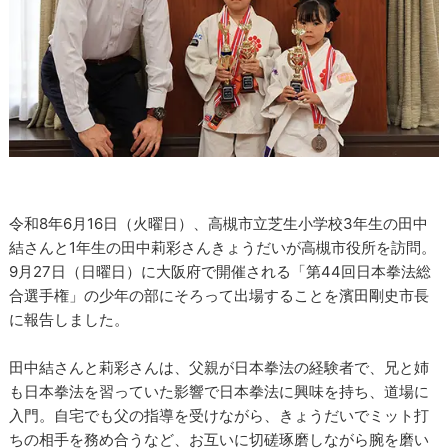
令和8年6月16日（火曜日）、高槻市立芝生小学校3年生の田中
結さんと1年生の田中莉彩さんきょうだいが高槻市役所を訪問。
9月27日（日曜日）に大阪府で開催される「第44回日本拳法総
合選手権」の少年の部にそろって出場することを濱田剛史市長
に報告しました。
田中結さんと莉彩さんは、父親が日本拳法の経験者で、兄と姉
も日本拳法を習っていた影響で日本拳法に興味を持ち、道場に
入門。自宅でも父の指導を受けながら、きょうだいでミット打
ちの相手を務め合うなど、お互いに切磋琢磨しながら腕を磨い