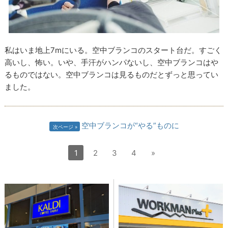
私はいま地上7mにいる。空中ブランコのスタート台だ。すごく
高いし、怖い。いや、手汗がハンパないし、空中ブランコはや
るものではない。空中ブランコは見るものだとずっと思ってい
ました。
空中ブランコが“やる”ものに
次ページ
1
2
3
4
»