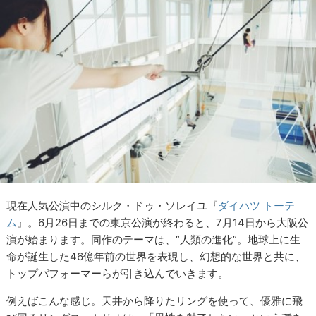
現在人気公演中のシルク・ドゥ・ソレイユ『
ダイハツ トーテ
ム
』。6月26日までの東京公演が終わると、7月14日から大阪公
演が始まります。同作のテーマは、“人類の進化”。地球上に生
命が誕生した46億年前の世界を表現し、幻想的な世界と共に、
トップパフォーマーらが引き込んでいきます。
例えばこんな感じ。天井から降りたリングを使って、優雅に飛