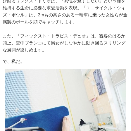
び回るリングス・トリオは、「異性を魅了したい」という種を
維持する生命に必要な求愛活動を表現。「ユニサイクル・ウィ
ズ・ボウル」は、2mもの高さのある一輪車に乗った女性らが金
属製のボールを頭でキャッチします。
また、「フィックスト・トラピス・デュオ」は、観客のはるか
頭上、空中ブランコにて男女がしなやかに動き回るスリリング
な展開が楽しめます。
で、私だ。