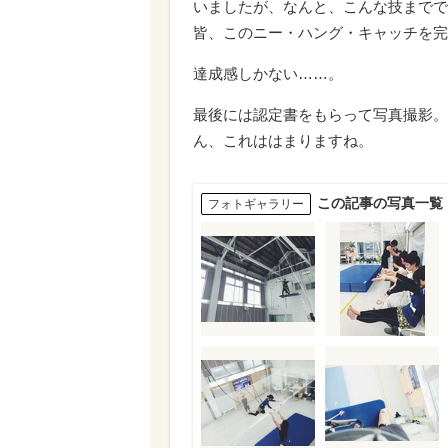
いましたが、なんと、こんな技までで
皆、このニー・ハング・キャッチを完
達成感しかない……。
最後には認定書をもらって写真撮影。
ん、これははまりますね。
この記事の写真一覧
フォトギャラリー