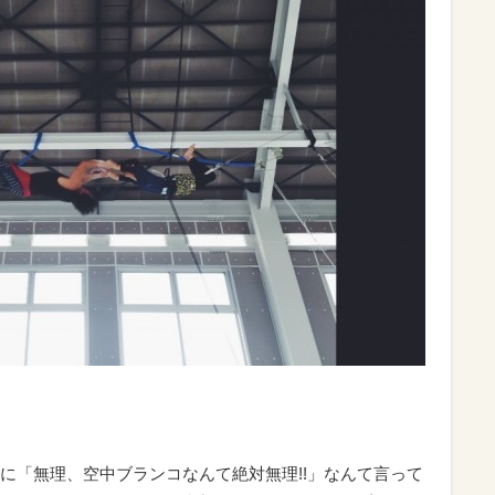
に「無理、空中ブランコなんて絶対無理!!」なんて言って