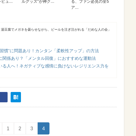
。湯豆腐でメガネを曇らせながら、ビールを注ぎ注がれる「だめな人の会」
活習慣”に問題あり！カンタン「柔軟性アップ」の方法
に関係あり？「メンタル回復」におすすめな運動法
いる人へ！ネガティブな感情に負けないレジリエンス力を
1
2
3
4