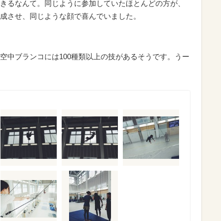
きるなんて。同じように参加していたほとんどの方が、
成させ、同じような顔で喜んでいました。
空中ブランコには100種類以上の技があるそうです。うー