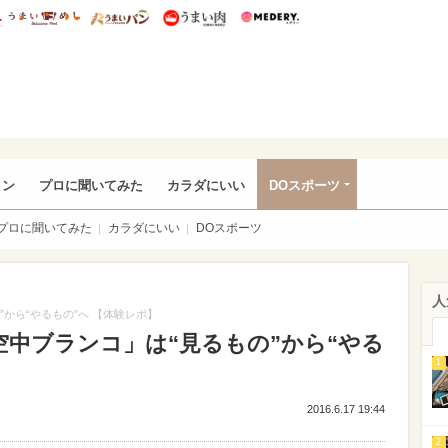
総研 ディズニー特集
mimot.
うまいめし
うまいパン
うまい肉
Medery.
rful
ョン
プロに聞いてみた
カラダにいい
DOスポーツ
プロに聞いてみた
カラダにいい
DOスポーツ
人
”から“やるもの”へ 【体験レポ】
空中ブランコ」は“見るもの”から“やる
1
2016.6.17 19:44
2