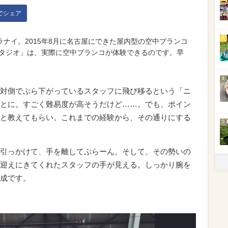
kでシェア
3
ナイ。2015年8月に名古屋にできた屋内型の空中ブランコ
スタジオ」は、実際に空中ブランコが体験できるのです。早
4
対側でぶら下がっているスタッフに飛び移るという「ニ
とに。すごく難易度が高そうだけど……。でも、ポイン
と教えてもらい。これまでの経験から、その通りにする
5
引っかけて、手を離してぶらーん。そして、その勢いの
迎えにきてくれたスタッフの手が見える。しっかり腕を
成です。