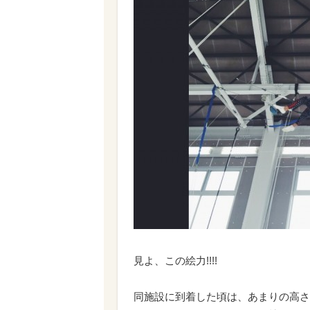
見よ、この絵力!!!!
同施設に到着した頃は、あまりの高さ