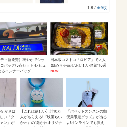
1-9 /
全9枚