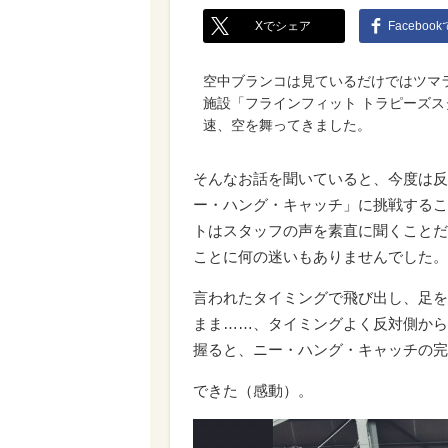
Xでシェア
Faceboo
空中ブランコは見ているだけではツマラ
施設「フラインフィット トラピーズ
速、空を舞ってきました。
そんなお話を聞いていると、今度は反
ー・ハング・キャッチ」に挑戦するこ
トはスタッフの声を素直に聞くことだ
ことに何の迷いもありませんでした。
言われたタイミングで飛び出し、足を
まま……、タイミングよく反対側から
握ると、ニー・ハング・キャッチの完
できた（感動）。