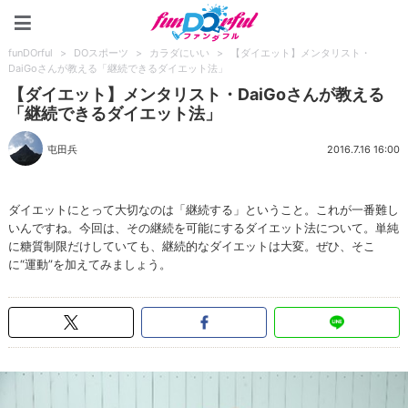
funDOrful
funDOrful
>
DOスポーツ
>
カラダにいい
>
【ダイエット】メンタリスト・
DaiGoさんが教える「継続できるダイエット法」
【ダイエット】メンタリスト・DaiGoさんが教える
「継続できるダイエット法」
屯田兵
2016.7.16 16:00
ダイエットにとって大切なのは「継続する」ということ。これが一番難し
いんですね。今回は、その継続を可能にするダイエット法について。単純
に糖質制限だけしていても、継続的なダイエットは大変。ぜひ、そこ
に“運動”を加えてみましょう。