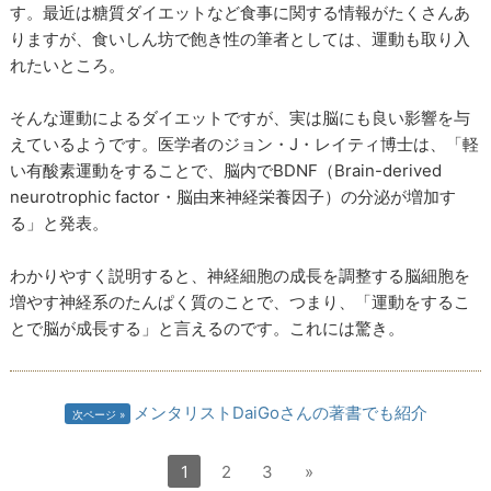
す。最近は糖質ダイエットなど食事に関する情報がたくさんあ
りますが、食いしん坊で飽き性の筆者としては、運動も取り入
れたいところ。
そんな運動によるダイエットですが、実は脳にも良い影響を与
えているようです。医学者のジョン・J・レイティ博士は、「軽
い有酸素運動をすることで、脳内でBDNF（Brain-derived
neurotrophic factor・脳由来神経栄養因子）の分泌が増加す
る」と発表。
わかりやすく説明すると、神経細胞の成長を調整する脳細胞を
増やす神経系のたんぱく質のことで、つまり、「運動をするこ
とで脳が成長する」と言えるのです。これには驚き。
メンタリストDaiGoさんの著書でも紹介
次ページ
1
2
3
»