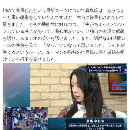
初めて着用したという最新スーツについて真島氏は、もうちょ
っと重い想像をしていたんですけど、本当に軽量化されていて
驚きました」とその機能性に触れつつ、「中がちょっとパフパ
フしている感じがあって、着心地がいい」と独自の表現で感想
を語り、スタジオの笑いを誘いました。また、過酷な24時間レ
ースの映像を見て、「かっこいいなって思いました。ライトが
映えるというか」と、ル・マンの独特の世界観に深く感銘を受
けている様子を見せました。