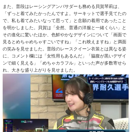
また、普段はレーシングアンバサダーも務める貝賀琴莉は、
「ずっと着てみたかったんですよ。サーキットで選手見てたの
で、私も着てみたいなって思って」と念願の着用であったこと
を明かしました。貝賀は「全然、普通の洋服と一緒くらい」と
その進化に驚いたほか、色鮮やかなデザインについて「画面で
見るとめちゃめちゃすごいですね」「これ映えますね」と満面
の笑みを見せました。普段のレースクイーン衣装とは異なる姿
に、コメント欄には「女性用もあるんだ」「脇腹が黒いデザイ
ンで細く見える」「めちゃカラフル」といった声が多数寄せら
れ、大きな盛り上がりを見せました。