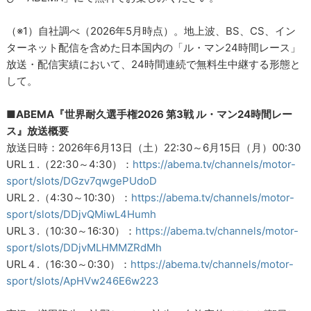
（※1）自社調べ（2026年5月時点）。地上波、BS、CS、イン
ターネット配信を含めた日本国内の「ル・マン24時間レース」
放送・配信実績において、24時間連続で無料生中継する形態と
して。
■ABEMA『世界耐久選手権2026 第3戦 ル・マン24時間レー
ス』放送概要
放送日時：2026年6月13日（土）22:30～6月15日（月）00:30
URL１.（22:30～4:30）：
https://abema.tv/channels/motor-
sport/slots/DGzv7qwgePUdoD
URL２.（4:30～10:30）：
https://abema.tv/channels/motor-
sport/slots/DDjvQMiwL4Humh
URL３.（10:30～16:30）：
https://abema.tv/channels/motor-
sport/slots/DDjvMLHMMZRdMh
URL４.（16:30～0:30）：
https://abema.tv/channels/motor-
sport/slots/ApHVw246E6w223