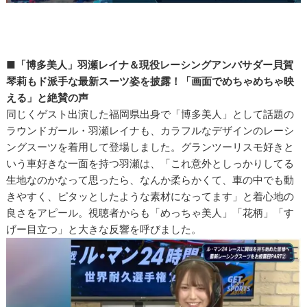
■「博多美人」羽瀬レイナ＆現役レーシングアンバサダー貝賀
琴莉もド派手な最新スーツ姿を披露！「画面でめちゃめちゃ映
える」と絶賛の声
同じくゲスト出演した福岡県出身で「博多美人」として話題の
ラウンドガール・羽瀬レイナも、カラフルなデザインのレーシ
ングスーツを着用して登場しました。グランツーリスモ好きと
いう車好きな一面を持つ羽瀬は、「これ意外としっかりしてる
生地なのかなって思ったら、なんか柔らかくて、車の中でも動
きやすく、ピタッとしたような素材になってます」と着心地の
良さをアピール。視聴者からも「めっちゃ美人」「花柄」「す
げー目立つ」と大きな反響を呼びました。