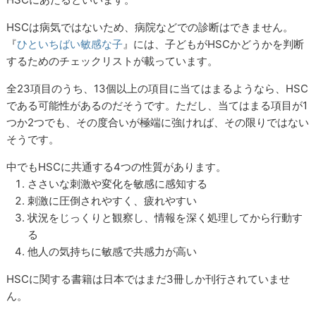
HSCは病気ではないため、病院などでの診断はできません。
『
ひといちばい敏感な子
』には、子どもがHSCかどうかを判断
するためのチェックリストが載っています。
全23項目のうち、13個以上の項目に当てはまるようなら、HSC
である可能性があるのだそうです。ただし、当てはまる項目が1
つか2つでも、その度合いが極端に強ければ、その限りではない
そうです。
中でもHSCに共通する4つの性質があります。
ささいな刺激や変化を敏感に感知する
刺激に圧倒されやすく、疲れやすい
状況をじっくりと観察し、情報を深く処理してから行動す
る
他人の気持ちに敏感で共感力が高い
HSCに関する書籍は日本ではまだ3冊しか刊行されていませ
ん。