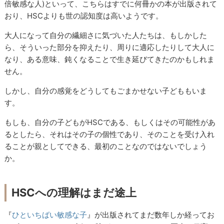
倍敏感な人)といって、こちらはすでに何冊かの本が出版されて
おり、HSCよりも世の認知度は高いようです。
大人になって自分の繊細さに気づいた人たちは、もしかした
ら、そういった部分を抑えたり、周りに適応したりして大人に
なり、ある意味、鈍くなることで生き延びてきたのかもしれま
せん。
しかし、自分の感覚をどうしてもごまかせない子どももいま
す。
もしも、自分の子どもがHSCである、もしくはその可能性があ
るとしたら、それはその子の個性であり、そのことを受け入れ
ることが親としてできる、最初のことなのではないでしょう
か。
HSCへの理解はまだ途上
『
ひといちばい敏感な子
』が出版されてまだ数年しか経ってお