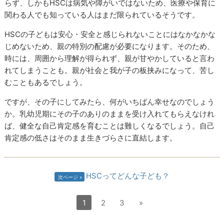
らず、しかもHSCは病気や障がいではないため、医療や保育に
関わる人でも知っている人はまだ限られているそうです。
HSCの子どもは安心・安全と感じられないことにはなかなかな
じめないため、親の特別の配慮が必要になります。そのため、
時には、周囲から理解が得られず、親が甘やかしていると言わ
れてしまうことも。親が社会と我が子の板挟みになって、苦し
むこともあるでしょう。
ですが、その子にしてみたら、何がいちばん幸せなのでしょう
か。乳幼児期にその子のありのままを受け入れてもらえなけれ
ば、健全な自己肯定感を育むことは難しくなるでしょう。自己
肯定感の低さはそのまま生きづらさに直結します。
HSCってどんな子ども？
次ページ
1
2
3
»