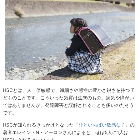
HSCとは、人一倍敏感で、繊細さや感性の豊かさ鋭さを持つ子
どものことです。こういった気質は生来のもの。病気や障がい
ではありませんが、発達障害と誤解されることも多いのだそう
です。
HSCが知られるきっかけとなった『
ひといちばい敏感な子
』の
著者エレイン・N・アーロンさんによると、ほぼ5人に1人は
HSCにあたるといいます。