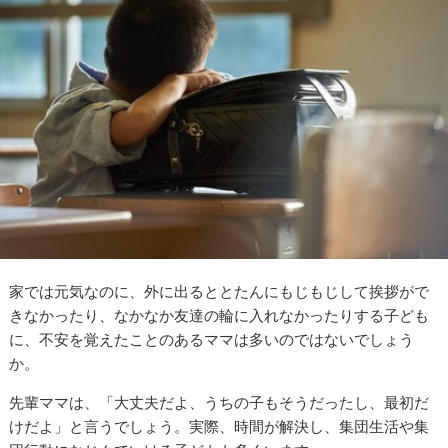
家では元気なのに、外に出るととたんにもじもじして挨拶がで
きなかったり、なかなか友達の輪に入れなかったりする子ども
に、不安を覚えたことのあるママは多いのではないでしょう
か。
先輩ママは、「大丈夫だよ、うちの子もそうだったし、最初だ
けだよ」と言うでしょう。実際、時間が解決し、集団生活や集