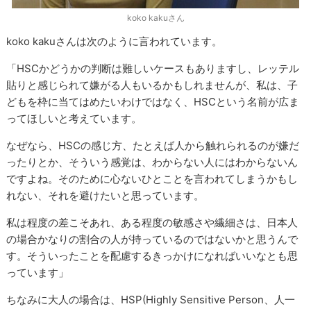
koko kakuさん
koko kakuさんは次のように言われています。
「HSCかどうかの判断は難しいケースもありますし、レッテル
貼りと感じられて嫌がる人もいるかもしれませんが、私は、子
どもを枠に当てはめたいわけではなく、HSCという名前が広ま
ってほしいと考えています。
なぜなら、HSCの感じ方、たとえば人から触れられるのが嫌だ
ったりとか、そういう感覚は、わからない人にはわからないん
ですよね。そのために心ないひとことを言われてしまうかもし
れない、それを避けたいと思っています。
私は程度の差こそあれ、ある程度の敏感さや繊細さは、日本人
の場合かなりの割合の人が持っているのではないかと思うんで
す。そういったことを配慮するきっかけになればいいなとも思
っています」
ちなみに大人の場合は、HSP(Highly Sensitive Person、人一