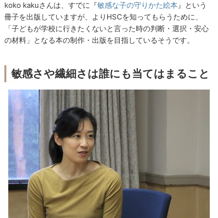
koko kakuさんは、すでに『
敏感な子の守りかた絵本
』という
冊子を出版していますが、よりHSCを知ってもらうために、
「子どもが学校に行きたくないと言った時の判断・選択・安心
の材料」となる本の制作・出版を目指しているそうです。
敏感さや繊細さは誰にも当てはまること