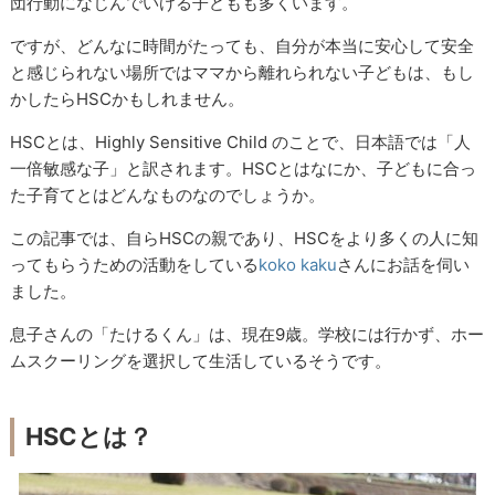
団行動になじんでいける子どもも多くいます。
ですが、どんなに時間がたっても、自分が本当に安心して安全
と感じられない場所ではママから離れられない子どもは、もし
かしたらHSCかもしれません。
HSCとは、Highly Sensitive Child のことで、日本語では「人
一倍敏感な子」と訳されます。HSCとはなにか、子どもに合っ
た子育てとはどんなものなのでしょうか。
この記事では、自らHSCの親であり、HSCをより多くの人に知
ってもらうための活動をしている
koko kaku
さんにお話を伺い
ました。
息子さんの「たけるくん」は、現在9歳。学校には行かず、ホー
ムスクーリングを選択して生活しているそうです。
HSCとは？