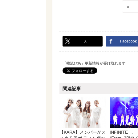
«
X
Facebook
「韓流ぴあ」更新情報が受け取れます
関連記事
【KARA】メンバーがス
INFINITE、