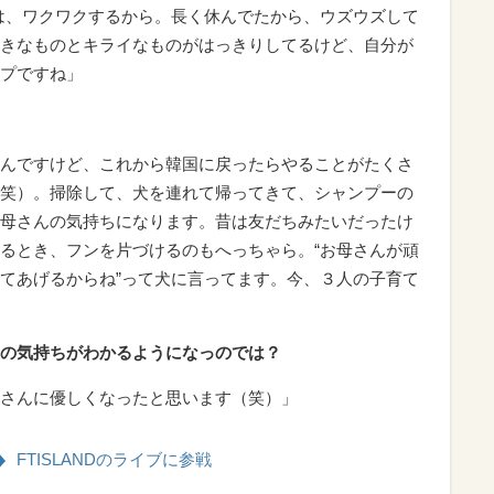
は、ワクワクするから。長く休んでたから、ウズウズして
きなものとキライなものがはっきりしてるけど、自分が
プですね」
んですけど、これから韓国に戻ったらやることがたくさ
笑）。掃除して、犬を連れて帰ってきて、シャンプーの
母さんの気持ちになります。昔は友だちみたいだったけ
るとき、フンを片づけるのもへっちゃら。“お母さんが頑
てあげるからね”って犬に言ってます。今、３人の子育て
の気持ちがわかるようになっのでは？
さんに優しくなったと思います（笑）」
FTISLANDのライブに参戦