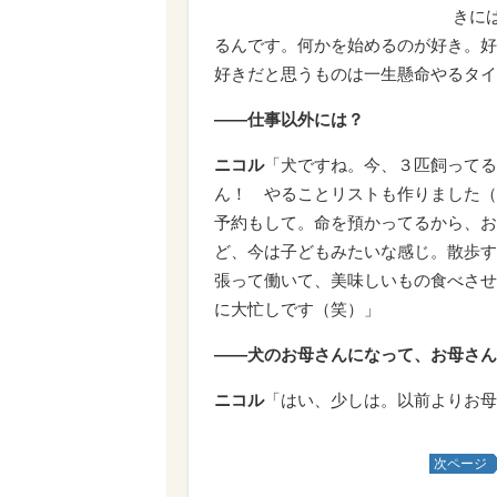
きに
るんです。何かを始めるのが好き。好
好きだと思うものは一生懸命やるタイ
――仕事以外には？
ニコル
「犬ですね。今、３匹飼ってる
ん！ やることリストも作りました（
予約もして。命を預かってるから、お
ど、今は子どもみたいな感じ。散歩す
張って働いて、美味しいもの食べさせ
に大忙しです（笑）」
――犬のお母さんになって、お母さん
ニコル
「はい、少しは。以前よりお母
次ページ