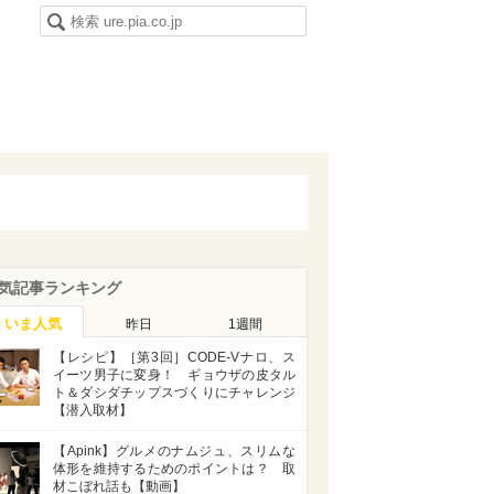
気記事ランキング
いま人気
昨日
1週間
【レシピ】［第3回］CODE-Vナロ、ス
イーツ男子に変身！ ギョウザの皮タル
ト＆ダシダチップスづくりにチャレンジ
【潜入取材】
【Apink】グルメのナムジュ、スリムな
体形を維持するためのポイントは？ 取
材こぼれ話も【動画】