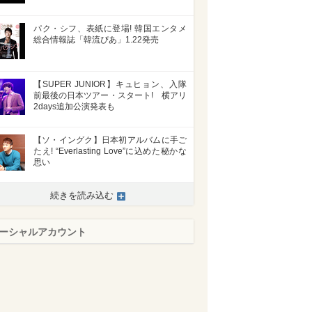
パク・シフ、表紙に登場! 韓国エンタメ
総合情報誌「韓流ぴあ」1.22発売
【SUPER JUNIOR】キュヒョン、入隊
前最後の日本ツアー・スタート! 横アリ
2days追加公演発表も
【ソ・イングク】日本初アルバムに手ご
たえ! “Everlasting Love”に込めた秘かな
思い
続きを読み込む
ーシャルアカウント