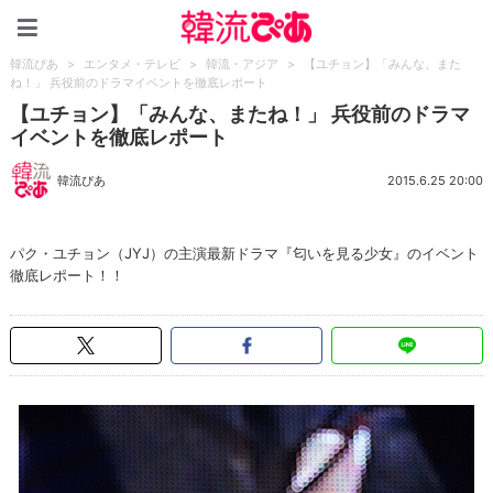
韓流ぴあ
韓流ぴあ
>
エンタメ・テレビ
>
韓流・アジア
>
【ユチョン】「みんな、また
ね！」 兵役前のドラマイベントを徹底レポート
【ユチョン】「みんな、またね！」 兵役前のドラマ
イベントを徹底レポート
韓流ぴあ
2015.6.25 20:00
パク・ユチョン（JYJ）の主演最新ドラマ『匂いを見る少女』のイベント
徹底レポート！！