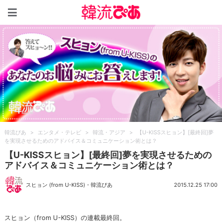
韓流ぴあ
韓流ぴあ
>
エンタメ・テレビ
>
韓流・アジア
>
【U-KISSスヒョン】[最終回]夢
を実現させるためのアドバイス＆コミュニケーション術とは？
【U-KISSスヒョン】[最終回]夢を実現させるための
アドバイス＆コミュニケーション術とは？
スヒョン (from U-KISS)
・
韓流ぴあ
2015.12.25 17:00
スヒョン（from U-KISS）の連載最終回。