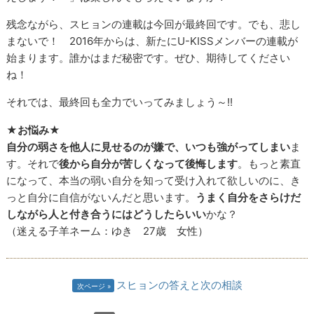
残念ながら、スヒョンの連載は今回が最終回です。でも、悲し
まないで！ 2016年からは、新たにU-KISSメンバーの連載が
始まります。誰かはまだ秘密です。ぜひ、期待してください
ね！
それでは、最終回も全力でいってみましょう～!!
★お悩み★
自分の弱さを他人に見せるのが嫌で、いつも強がってしまい
ま
す。それで
後から自分が苦しくなって後悔します
。もっと素直
になって、本当の弱い自分を知って受け入れて欲しいのに、き
っと自分に自信がないんだと思います。
うまく自分をさらけだ
しながら人と付き合うにはどうしたらいい
かな？
（迷える子羊ネーム：ゆき 27歳 女性）
スヒョンの答えと次の相談
次ページ