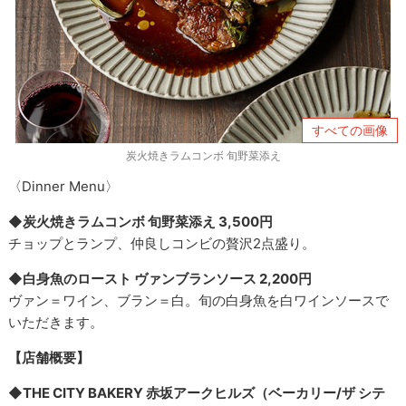
すべての画像
炭火焼きラムコンボ 旬野菜添え
〈Dinner Menu〉
◆炭火焼きラムコンボ 旬野菜添え 3,500円
チョップとランプ、仲良しコンビの贅沢2点盛り。
◆白身魚のロースト ヴァンブランソース 2,200円
ヴァン＝ワイン、ブラン＝白。旬の白身魚を白ワインソースで
いただきます。
【店舗概要】
◆THE CITY BAKERY 赤坂アークヒルズ（ベーカリー/ザ シテ