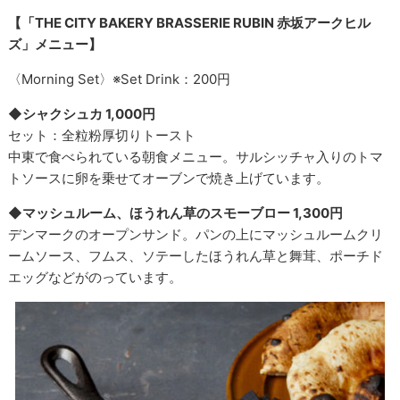
【「THE CITY BAKERY BRASSERIE RUBIN 赤坂アークヒル
ズ」メニュー】
〈Morning Set〉※Set Drink：200円
◆シャクシュカ 1,000円
セット：全粒粉厚切りトースト
中東で食べられている朝食メニュー。サルシッチャ入りのトマ
トソースに卵を乗せてオーブンで焼き上げています。
◆マッシュルーム、ほうれん草のスモーブロー 1,300円
デンマークのオープンサンド。パンの上にマッシュルームクリ
ームソース、フムス、ソテーしたほうれん草と舞茸、ポーチド
エッグなどがのっています。