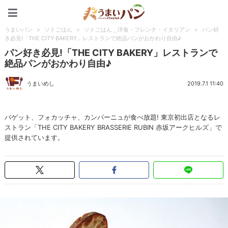
うまいパン
うまいパン
>
ソトごはん
>
ソトごはん＿洋食・フレンチ・イタリアン
>
パン好
き必見!「THE CITY BAKERY」レストランで絶品パンがおかわり自由♪
パン好き必見!「THE CITY BAKERY」レストランで
絶品パンがおかわり自由♪
うまいめし
2019.7.1 11:40
バゲット、フォカッチャ、カンパーニュが食べ放題! 東京初出店となるレ
ストラン「THE CITY BAKERY BRASSERIE RUBIN 赤坂アークヒルズ」で
提供されています。