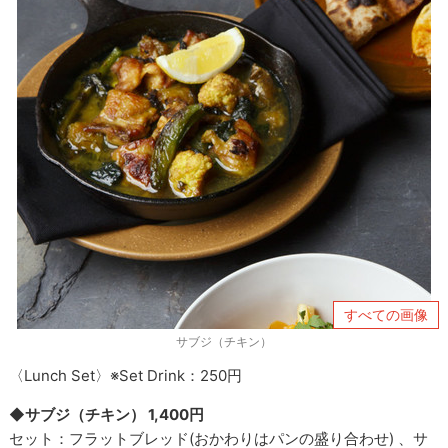
すべての画像
サブジ（チキン）
〈Lunch Set〉※Set Drink：250円
◆サブジ（チキン） 1,400円
セット：フラットブレッド(おかわりはパンの盛り合わせ) 、サ