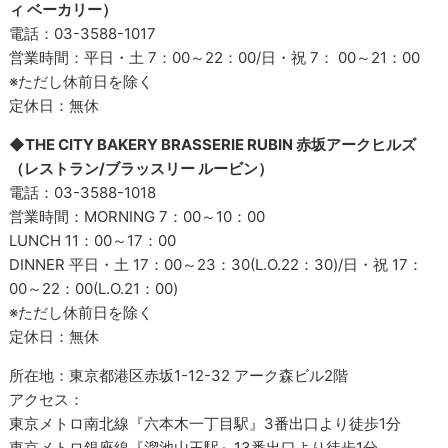
ィ ベーカリー）
電話：03-3588-1017
営業時間：平日・土 7：00～22：00/日・祝 7： 00～21：00
※ただし休前日を除く
定休日：無休
◆THE CITY BAKERY BRASSERIE RUBIN 赤坂アークヒルズ
（レストラン/ブラッスリー ルービン）
電話：03-3588-1018
営業時間：MORNING 7：00～10：00
LUNCH 11：00～17：00
DINNER 平日・土 17：00～23：30(L.O.22：30)/日・祝 17：
00～22：00(L.O.21：00)
​※ただし休前日を除く
定休日：無休
所在地：東京都港区赤坂1-12-32 アーク森ビル2階
アクセス：
東京メトロ南北線『六本木一丁目駅』3番出口より徒歩1分
東京メトロ銀座線『溜池山王駅』13番出口より徒歩1分