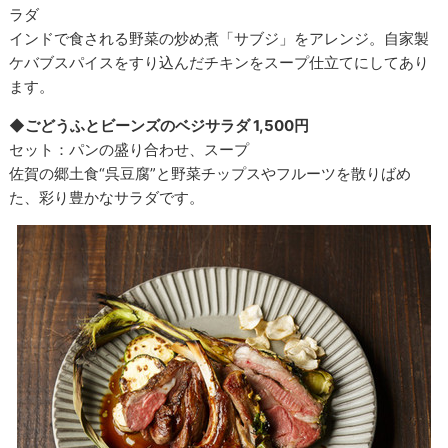
ラダ
インドで食される野菜の炒め煮「サブジ」をアレンジ。自家製
ケバブスパイスをすり込んだチキンをスープ仕立てにしてあり
ます。
◆ごどうふとビーンズのベジサラダ 1,500円
セット：パンの盛り合わせ、スープ
佐賀の郷土食“呉豆腐”と野菜チップスやフルーツを散りばめ
た、彩り豊かなサラダです。